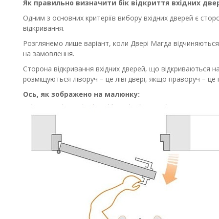
Як правильно визначити бік відкриття вхідних две
Одним з основних критеріїв вибору вхідних дверей є сторо
відкривання.
Розглянемо лише варіант, коли Двері Магда відчиняються н
на замовлення.
Сторона відкривання вхідних дверей, що відкриваються наз
розміщуються ліворуч – це ліві двері, якщо праворуч – це п
Ось, як зображено на малюнку: