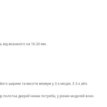
 від вказаного на 10-20 мм.
го ширини та висоти мінімум у 3-х місцях. З 3-х або
мір полотна дверей немає потреби, у різних моделей воно