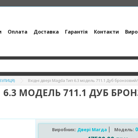
и
Оплата
Доставка
Гарантія
Контакти
Виро
Вхідні двері Magda Тип 6.3 модель 711.1 Дуб бронзовий/
(ВУЛИЦЯ)
 6.3 МОДЕЛЬ 711.1 ДУБ БРО
0
Виробник:
Двері Магда
Модель: