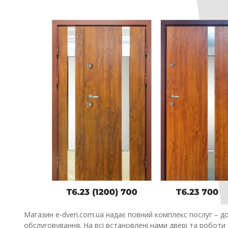
Магазин e-dveri.com.ua надає повний комплекс послуг – до
обслуговування. На всі встановлені нами двері та роботи 