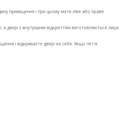
дину приміщення і при цьому мати ліве або праве
пу, а двері з внутрішнім відкриттям виготовляються лише
щення і відкриваєте двері на себе. Якщо петлі