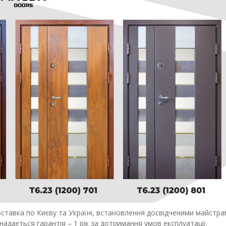
ставка по Києву та Україні, встановлення досвідченими майстрами
надається гарантія – 1 рік за дотримання умов експлуатації.