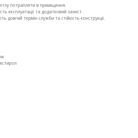
ітлу потрапляти в приміщення.
сть експлуатації та додатковий захист.
ть довгий термін служби та стійкість конструкції.
ом
лістирол