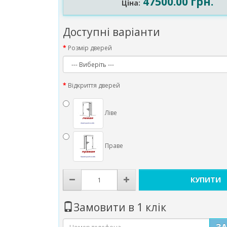
47500.00 грн.
Ціна:
Доступні варіанти
Розмір дверей
Відкриття дверей
Ліве
Праве
КУПИТИ
Замовити в 1 клік
З