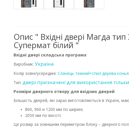
Опис " Вхідні двері Магда ти
Супермат білий "
Вхідні двері складська програма
Україна
Виробник:
Колір зовні/
усередині:
Сланець темний+спил дерева конья
двері призначені для використання тільк
Тип:
Розміри дверного отвору для вхідних дверей
Більшість дверей, які зараз виготовляються в Україні, ма
860, 960 и 1200 мм по ширині;
2050 мм по висоті.
Це розмір за зовнішнім периметром блоку – дверного поло