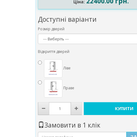
22400.00 грн.
Ціна:
Доступні варіанти
Розмір дверей
Відкриття дверей
Ліве
Праве
КУПИТИ
Замовити в 1 клік
З