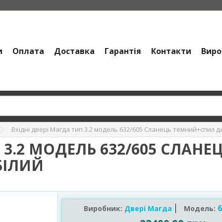
и
Оплата
Доставка
Гарантія
Контакти
Виро
Вхідні двері Магда тип 3.2 модель 632/605 Сланець темний+спил
П 3.2 МОДЕЛЬ 632/605 СЛАН
БІЛИЙ
6
Виробник:
Двері Магда
Модель: