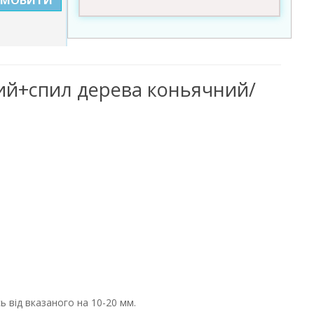
ний+спил дерева коньячний/
 від вказаного на 10-20 мм.