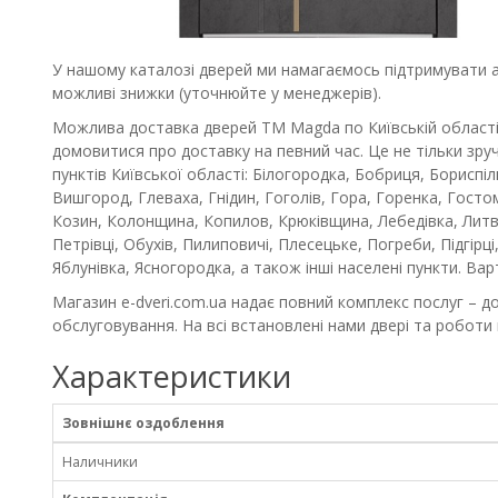
У нашому каталозі дверей ми намагаємось підтримувати акт
можливі знижки (уточнюйте у менеджерів).
Можлива доставка дверей ТМ Magda по Київській області
домовитися про доставку на певний час. Це не тільки зру
пунктів Київської області: Білогородка, Бобриця, Бориспі
Вишгород, Глеваха, Гнідин, Гоголів, Гора, Горенка, Гостом
Козин, Колонщина, Копилов, Крюківщина, Лебедівка, Литв
Петрівці, Обухів, Пилиповичі, Плесецьке, Погреби, Підгірці
Яблунівка, Ясногородка, а також інші населені пункти. Ва
Магазин e-dveri.com.ua надає повний комплекс послуг – до
обслуговування. На всі встановлені нами двері та роботи 
Характеристики
Зовнішнє оздоблення
Наличники