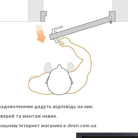
задоволенням дадуть відповідь на них.
дверей та монтаж нових.
 нашому Інтернет магазині e-dveri.com.ua