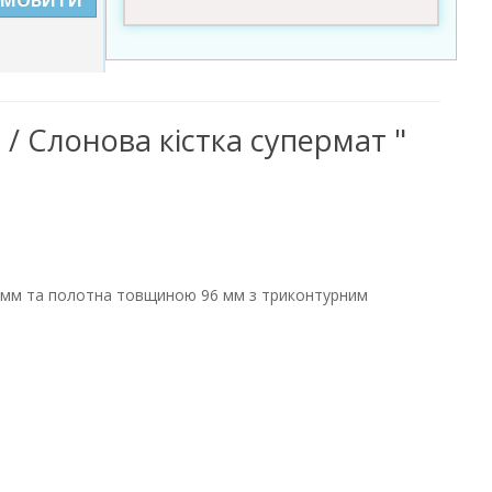
 / Слонова кістка супермат "
30 мм та полотна товщиною 96 мм з триконтурним