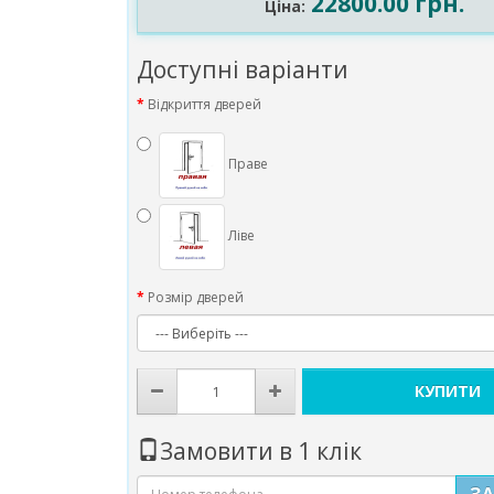
22800.00 грн.
Ціна:
Доступні варіанти
Відкриття дверей
Праве
Ліве
Розмір дверей
КУПИТИ
Замовити в 1 клік
З