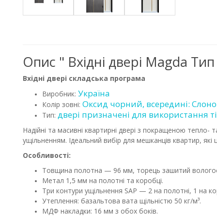
Опис " Вхідні двері Magda Тип
Вхідні двері складська програма
Україна
Виробник:
Оксид чорний, всередині: Слонов
Колір зовні:
двері призначені для використання т
Тип:
Надійні та масивні квартирні двері з покращеною тепло-
ущільненням. Ідеальний вибір для мешканців квартир, які 
Особливості:
Товщина полотна — 96 мм, торець зашитий волого
Метал 1,5 мм на полотні та коробці.
Три контури ущільнення SAP — 2 на полотні, 1 на ко
Утеплення: базальтова вата щільністю 50 кг/м³.
МДФ накладки: 16 мм з обох боків.