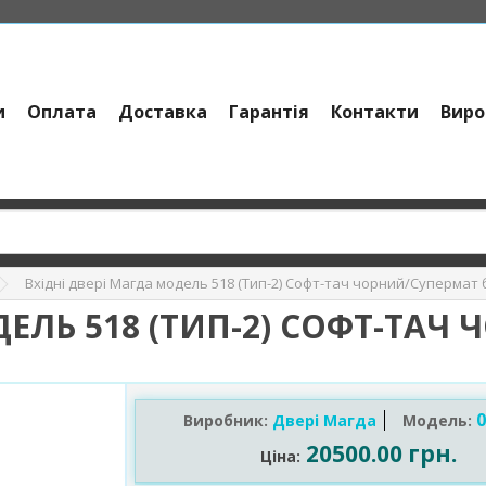
и
Оплата
Доставка
Гарантія
Контакти
Виро
Вхідні двері Магда модель 518 (Тип-2) Софт-тач чорний/Супермат 
ДЕЛЬ 518 (ТИП-2) СОФТ-ТАЧ
0
Виробник:
Двері Магда
Модель:
20500.00 грн.
Ціна: