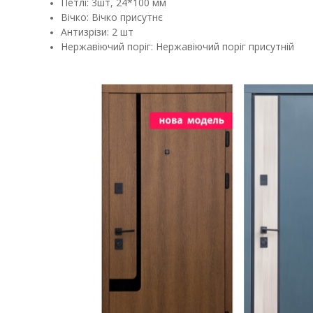
Петлі: 3шт, 24*100 мм
Вічко: Вічко присутнє
Антизрізи: 2 шт
Нержавіючий поріг: Нержавіючий поріг присутній