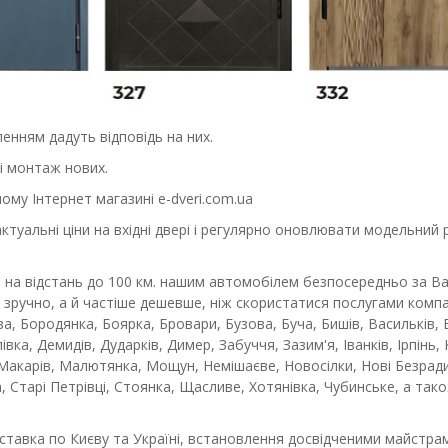
енням дадуть відповідь на них.
і монтаж нових.
ому Інтернет магазині e-dveri.com.ua
уальні ціни на вхідні двері і регулярно оновлювати модельний ря
на відстань до 100 км. нашим автомобілем безпосередньо за Ва
 зручно, а й частіше дешевше, ніж скористатися послугами компан
ова, Бородянка, Боярка, Бровари, Бузова, Буча, Бишів, Васильків
вка, Демидів, Дударків, Димер, Забуччя, Зазим'я, Іванків, Ірпінь
Макарів, Малютянка, Мощун, Немішаєве, Новосілки, Нові Безрадич
вка, Старі Петрівці, Стоянка, Щасливе, Хотянівка, Чубинське, а та
ставка по Києву та Україні, встановлення досвідченими майстрами 