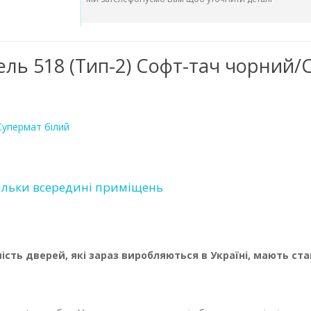
ель 518 (Тип-2) Софт-тач чорний/
Супермат білий
ільки всередині приміщень
ість дверей, які зараз виробляються в Україні, мають ста