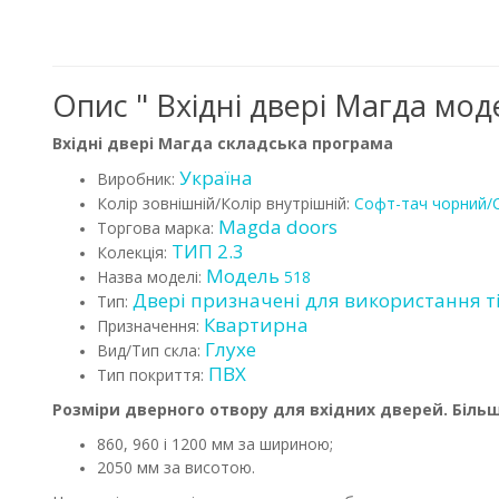
Опис " Вхідні двері Магда мод
Вхідні двері Магда складська програма
Україна
Виробник:
Колір зовнішній/Колір внутрішній:
Софт-тач чорний/
Magda doors
Торгова марка:
ТИП 2.3
Колекція:
Модель
Назва моделі:
518
Двері призначені для використання т
Тип:
Квартирна
Призначення:
Глухе
Вид/Тип скла:
ПВХ
Тип покриття:
Розміри дверного отвору для вхідних дверей.
Більш
860, 960 і 1200 мм за шириною;
2050 мм за висотою.