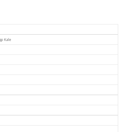
др Kale