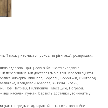
д. Також у нас часто проходять різні акції, розпродажі,
шою адресою. При цьому в більшості випадків є
ій перевізників. Ми доставляємо в такі населені пункти
, Велика Димерка, Вишневе, Ворзель, Вороньків, Вишгород,
, Калинівка, Клавдієво-Тарасове, Княжичі, Козин,
і, Нові Петрівці, Пилиповичі, Плесецьке, Погреби,
кож інші населені пункти. Вартість доставки уточнюйте у
(Київ і передмістя), гарантійне та післягарантійне