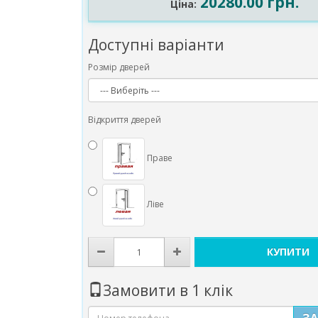
20280.00 грн.
Ціна:
Доступні варіанти
Розмір дверей
Відкриття дверей
Праве
Ліве
КУПИТИ
Замовити в 1 клік
З