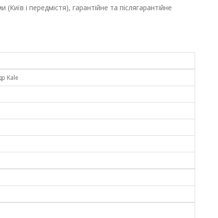
(Київ і передмістя), гарантійне та післягарантійне
др Kale