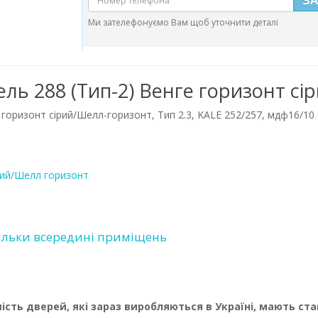
Ми зателефонуємо Вам щоб уточнити деталі
ель 288 (Тип-2) Венге горизонт с
горизонт сірий/Шелл-горизонт, Тип 2.3, KALE 252/257, мдф16/10
рий/Шелл горизонт
ільки всередині приміщень
ість дверей, які зараз виробляються в Україні, мають ста