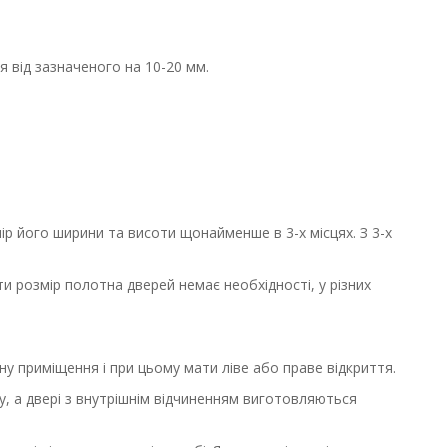
 від зазначеного на 10-20 мм.
р його ширини та висоти щонайменше в 3-х місцях. З 3-х
ти розмір полотна дверей немає необхідності, у різних
ну приміщення і при цьому мати ліве або праве відкриття.
пу, а двері з внутрішнім відчиненням виготовляються