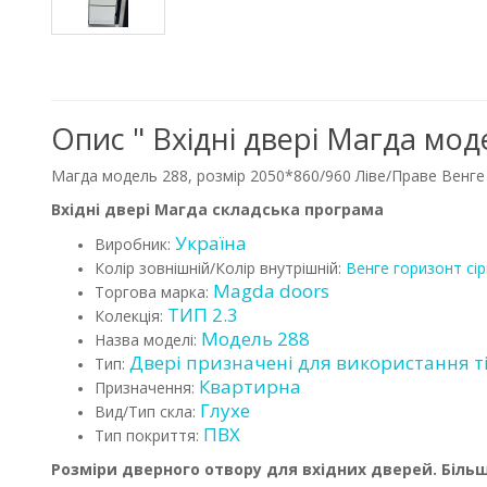
Опис " Вхідні двері Магда мод
Магда модель 288, розмір 2050*860/960 Ліве/Праве Венге 
Вхідні двері Магда складська програма
Україна
Виробник:
Колір зовнішній/Колір внутрішній:
Венге горизонт сі
Magda doors
Торгова марка:
ТИП 2.3
Колекція:
Модель 288
Назва моделі:
Двері призначені для використання т
Тип:
Квартирна
Призначення:
Глухе
Вид/Тип скла:
ПВХ
Тип покриття:
Розміри дверного отвору для вхідних дверей.
Більш