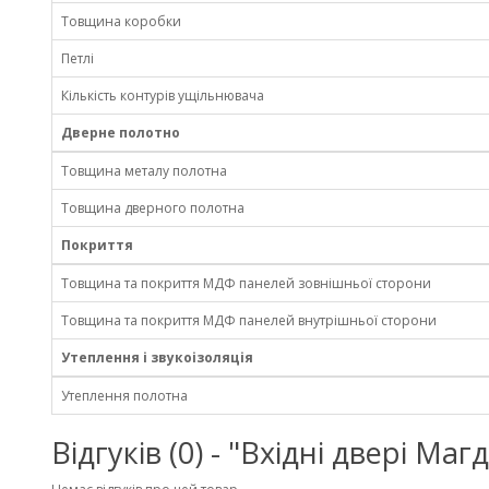
Товщина коробки
Петлі
Кількість контурів ущільнювача
Дверне полотно
Товщина металу полотна
Товщина дверного полотна
Покриття
Товщина та покриття МДФ панелей зовнішньої сторони
Товщина та покриття МДФ панелей внутрішньої сторони
Утеплення і звукоізоляція
Утеплення полотна
Відгуків (0) - "Вхідні двері М