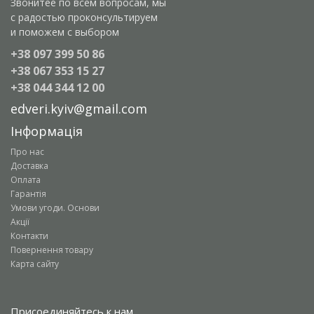
Звонитее по всем вопросам, мы
с радостью проконсультируем
и поможем с выбором
+38 097 399 50 86
+38 067 353 15 27
+38 044 344 12 00
edveri.kyiv@gmail.com
Інформація
Про нас
Доставка
Оплата
Гарантія
Умови угоди. Основи
Акції
Контакти
Повернення товару
Карта сайту
Присоединяйтесь к нам