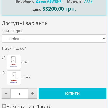
7777
Виробник:
Двері ABWEHR
Модель:
33200.00 грн.
Ціна:
Доступні варіанти
Розмір дверей
Відкриття дверей
Ліве
Праве
КУПИТИ
Замовити в 1 клік