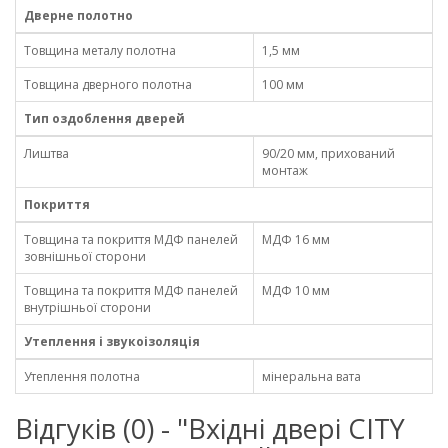
Дверне полотно
Товщина металу полотна
1,5 мм
Товщина дверного полотна
100 мм
Тип оздоблення дверей
Лиштва
90/20 мм, прихований
монтаж
Покриття
Товщина та покриття МДФ панелей
МДФ 16 мм
зовнішньої сторони
Товщина та покриття МДФ панелей
МДФ 10 мм
внутрішньої сторони
Утеплення і звукоізоляція
Утеплення полотна
мінеральна вата
Відгуків (0) - "Вхідні двері CITY