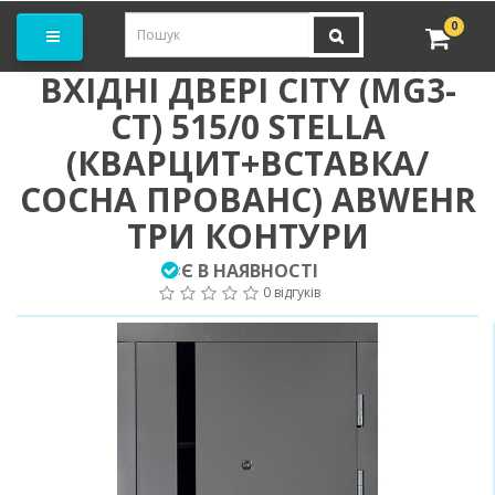
амовити замір
0
ВХІДНІ ДВЕРІ CITY (MG3-
CT) 515/0 STELLA
(КВАРЦИТ+ВСТАВКА/
СОСНА ПРОВАНС) ABWEHR
ТРИ КОНТУРИ
Є В НАЯВНОСТІ
:
0 відгуків