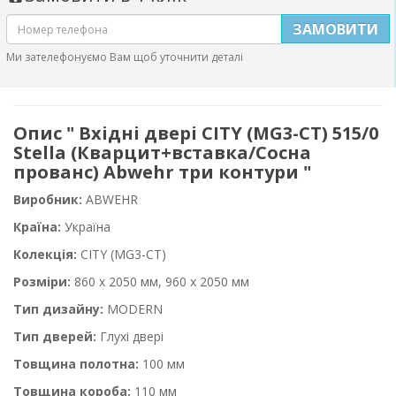
ЗАМОВИТИ
Ми зателефонуємо Вам щоб уточнити деталі
Опис " Вхідні двері CITY (MG3-CT) 515/0
Stella (Кварцит+вставка/Сосна
прованс) Abwehr три контури "
Виробник:
ABWEHR
Країна:
Україна
Колекція:
CITY (MG3-CT)
Розміри:
860 x 2050 мм, 960 x 2050 мм
Тип дизайну:
MODERN
Тип дверей:
Глухі двері
Товщина полотна:
100 мм
Товщина короба:
110 мм