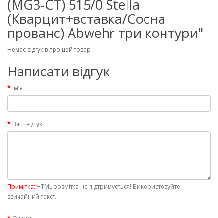
(MG3-CT) 515/0 Stella
(Кварцит+вставка/Сосна
прованс) Abwehr три контури"
Немає відгуків про цей товар.
Написати відгук
ім'я
Ваш відгук:
Примітка:
HTML розмітка не підтримується! Використовуйте
звичайний текст.