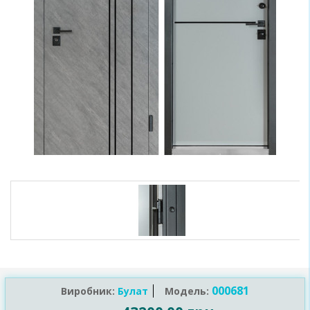
000681
Виробник:
Булат
Модель: