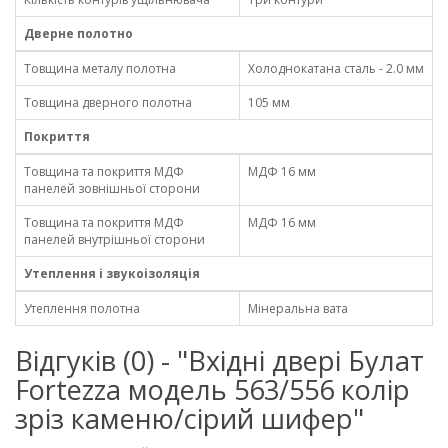
Дверне полотно
Товщина металу полотна
Холоднокатана сталь - 2.0 мм
Товщина дверного полотна
105 мм
Покриття
Товщина та покриття МДФ
МДФ 16 мм
панелей зовнішньої сторони
Товщина та покриття МДФ
МДФ 16 мм
панелей внутрішньої сторони
Утеплення і звукоізоляція
Утеплення полотна
Мінеральна вата
Відгуків (0) - "Вхідні двері Булат
Fortezza модель 563/556 колір
зріз каменю/сірий шифер"