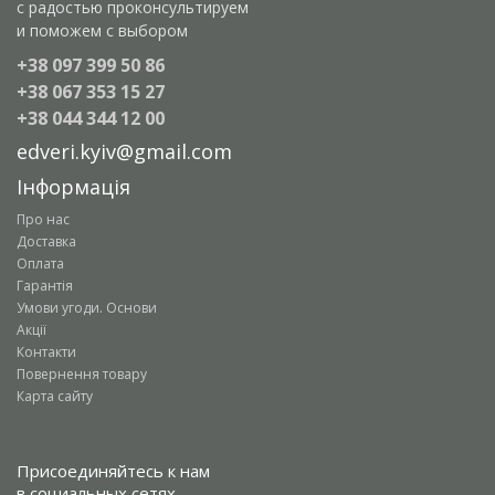
с радостью проконсультируем
и поможем с выбором
+38 097 399 50 86
+38 067 353 15 27
+38 044 344 12 00
edveri.kyiv@gmail.com
Інформація
Про нас
Доставка
Оплата
Гарантія
Умови угоди. Основи
Акції
Контакти
Повернення товару
Карта сайту
Присоединяйтесь к нам
в социальных сетях