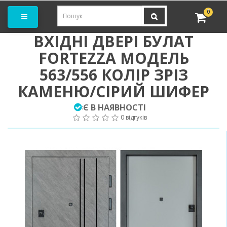
амовити замір
0
ВХІДНІ ДВЕРІ БУЛАТ
FORTEZZA МОДЕЛЬ
563/556 КОЛІР ЗРІЗ
КАМЕНЮ/СІРИЙ ШИФЕР
Є В НАЯВНОСТІ
:
0 відгуків