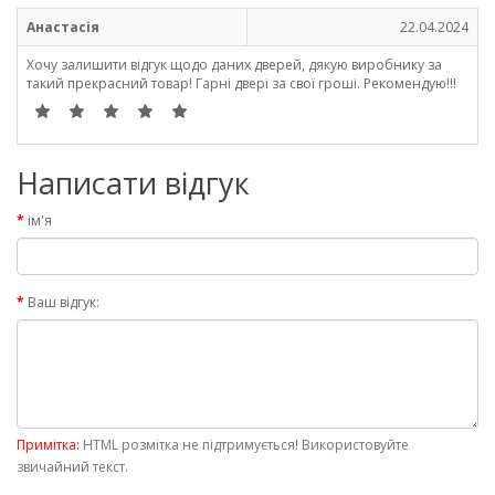
Анастасія
22.04.2024
Хочу залишити відгук щодо даних дверей, дякую виробнику за
такий прекрасний товар! Гарні двері за свої гроші. Рекомендую!!!
Написати відгук
ім'я
Ваш відгук:
Примітка:
HTML розмітка не підтримується! Використовуйте
звичайний текст.