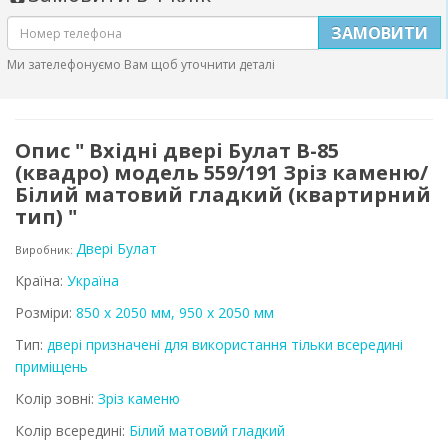
ЗАМОВИТИ
Ми зателефонуємо Вам щоб уточнити деталі
Опис " Вхідні двері Булат B-85
(квадро) модель 559/191 Зріз каменю/
Білий матовий гладкий (квартирний
тип) "
Двері Булат
Виробник:
Країна:
Україна
Розміри:
850 х 2050 мм, 950 х 2050 мм
Тип:
двері призначені для використання тільки всередині
приміщень
Колір зовні:
Зріз каменю
Колір всередині:
Білий матовий гладкий