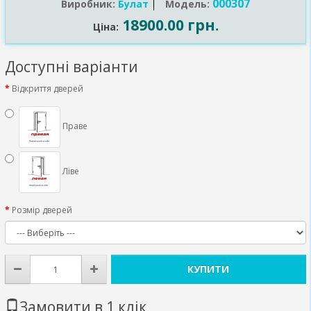
000307
Виробник:
Булат
Модель:
18900.00 грн.
Ціна:
Доступні варіанти
Відкриття дверей
Праве
Ліве
Розмір дверей
КУПИТИ
Замовити в 1 клік