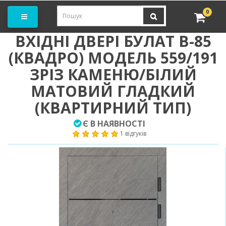
амовити замір
0
ВХІДНІ ДВЕРІ БУЛАТ B-85
(КВАДРО) МОДЕЛЬ 559/191
ЗРІЗ КАМЕНЮ/БІЛИЙ
МАТОВИЙ ГЛАДКИЙ
(КВАРТИРНИЙ ТИП)
Є В НАЯВНОСТІ
:
1 відгуків