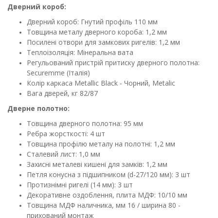
Дверний короб:
Дверний короб: Гнутий профіль 110 мм
Товщина металу дверного короба: 1,2 мм
Посилені отвори для замкових ригелів: 1,2 мм
Теплоізоляція: Мінеральна вата
Регульований пристрій притиску дверного полотна:
Securemme (Італія)
Колір каркаса Metallic Black - Чорний, Metalic
Вага дверей, кг 82/87
Дверне полотно:
Товщина дверного полотна: 95 мм
Ребра жорсткості: 4 шт
Товщина профілю металу на полотні: 1,2 мм
Сталевий лист: 1,0 мм
Захисні металеві кишені для замків: 1,2 мм
Петля конусна з підшипником (d-27/120 мм): 3 шт
Протизнімні ригелі (14 мм): 3 шт
Декоративне оздоблення, плита МДФ: 10/10 мм
Товщина МДФ наличника, мм 16 / ширина 80 -
прихований монтаж