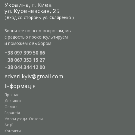
Украина, г. Киев
ул. Куреневская, 2Б
( вход со стороны ул. Скляренко )
Звонитее по всем вопросам, мы
с радостью проконсультируем
и поможем с выбором
+38 097 399 50 86
+38 067 353 15 27
+38 044 344 12 00
edveri.kyiv@gmail.com
Інформація
Про нас
Доставка
Оплата
Гарантія
Умови угоди. Основи
Акції
Контакти