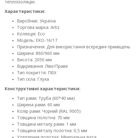
теплоізоляцію.
Характеристики:
Виробник: Україна
Торгова марка: Artiz
Колекція: Eco
Модель: ЕКО-16/17
Призначення: Для використання всередині приміщень
Ширина: 860/960 мм
Висота: 2050 мм
Відкривання: Ліве/Праве
Тип покриття: ПВХ
Тип скла: Глуха
Конструктивні характеристики:
Тип рами: Труба (60*40 мм)
Ширина рами: 60 мм
Колір рами: Чорний (RAL 9005)
Товщина полотна: 70 мм
Товщина металу рами: 1 мм
Товщина металу полотна: 0,5 мм
Утеплення полотна: Мінеральна вата