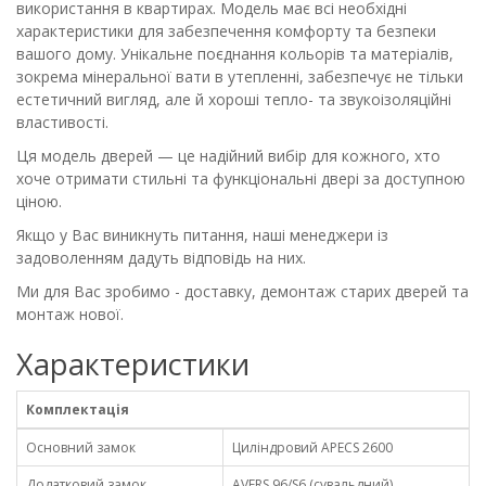
використання в квартирах. Модель має всі необхідні
характеристики для забезпечення комфорту та безпеки
вашого дому. Унікальне поєднання кольорів та матеріалів,
зокрема мінеральної вати в утепленні, забезпечує не тільки
естетичний вигляд, але й хороші тепло- та звукоізоляційні
властивості.
Ця модель дверей — це надійний вибір для кожного, хто
хоче отримати стильні та функціональні двері за доступною
ціною.
Якщо у Вас виникнуть питання, наші менеджери із
задоволенням дадуть відповідь на них.
Ми для Вас зробимо - доставку, демонтаж старих дверей та
монтаж нової.
Характеристики
Комплектація
Основний замок
Циліндровий APECS 2600
Додатковий замок
AVERS 96/S6 (сувальдний)