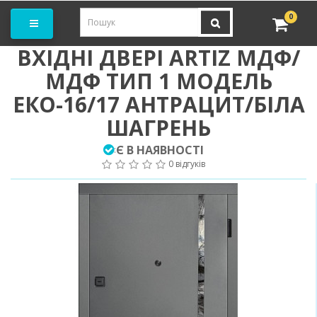
амовити замір
0
ВХІДНІ ДВЕРІ ARTIZ МДФ/
МДФ ТИП 1 МОДЕЛЬ
ЕКО-16/17 АНТРАЦИТ/БІЛА
ШАГРЕНЬ
Є В НАЯВНОСТІ
:
0 відгуків