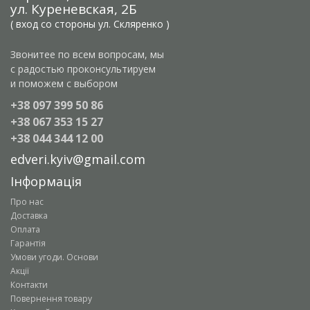
ул. Куреневская, 2Б
( вход со стороны ул. Скляренко )
Звонитее по всем вопросам, мы
с радостью проконсультируем
и поможем с выбором
+38 097 399 50 86
+38 067 353 15 27
+38 044 344 12 00
edveri.kyiv@gmail.com
Інформація
Про нас
Доставка
Оплата
Гарантія
Умови угоди. Основи
Акції
Контакти
Повернення товару