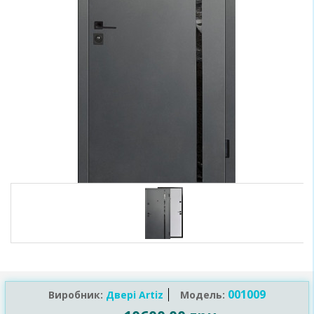
001009
Виробник:
Двері Artiz
Модель: