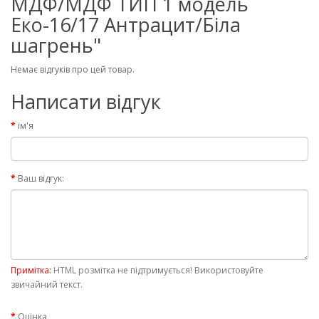
МДФ/МДФ ТИП 1 модель
Еко-16/17 Антрацит/Біла
шагрень"
Немає відгуків про цей товар.
Написати відгук
ім'я
Ваш відгук:
Примітка:
HTML розмітка не підтримується! Використовуйте
звичайний текст.
Оцінка