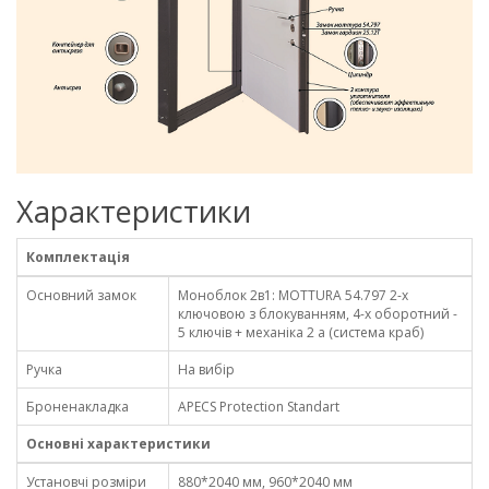
Характеристики
Комплектація
Основний замок
Моноблок 2в1: MOTTURA 54.797 2-х
ключовою з блокуванням, 4-х оборотний -
5 ключів + механіка 2 а (система краб)
Ручка
На вибір
Броненакладка
APECS Protection Standart
Основні характеристики
Установчі розміри
880*2040 мм, 960*2040 мм