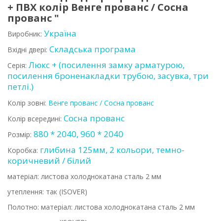
+ ПВХ колір Венге прованс / Сосна
прованс "
Україна
Виробник:
Складська програма
Вхідні двері:
Люкс + (посилення замку арматурою,
Серія:
посилення броненакладки трубою, засувка, три
петлі.)
Колір зовні:
Венге прованс / Сосна прованс
Сосна прованс
Колір всередині:
880 * 2040, 960 * 2040
Розмір:
глибина 125мм, 2 кольори, темно-
Коробка:
коричневий / білий
матеріал: листова холоднокатана сталь 2 мм
утеплення: так (ISOVER)
Полотно: матеріал: листова холоднокатана сталь 2 мм