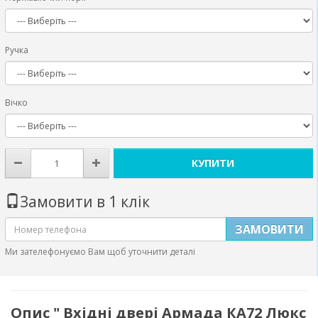
Ручка
Вічко
КУПИТИ
Замовити в 1 клік
ЗАМОВИТИ
Ми зателефонуємо Вам щоб уточнити деталі
Опис " Вхідні двері Армада КА72 Люкс