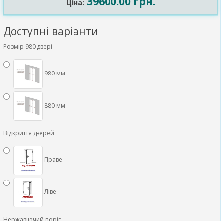
39600.00 грн.
Ціна:
Доступні варіанти
Розмір 980 двері
980 мм
880 мм
Відкриття дверей
Праве
Ліве
Нержавіючий поріг