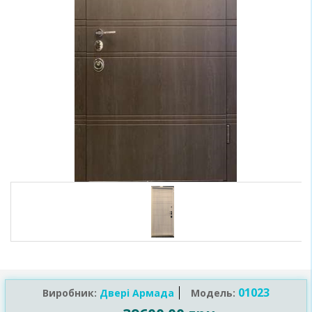
01023
Виробник:
Двері Армада
Модель: