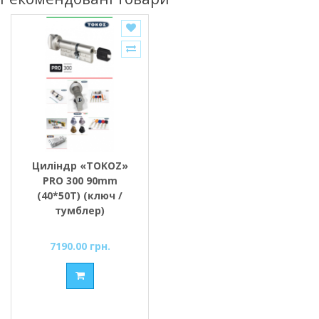
Циліндр «TOKOZ»
PRO 300 90mm
(40*50T) (ключ /
тумблер)
7190.00 грн.