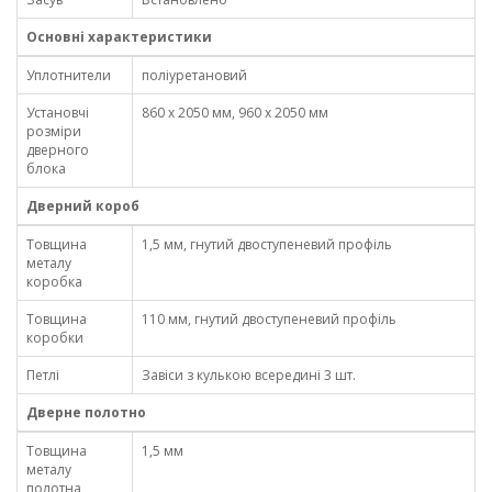
Основні характеристики
Уплотнители
поліуретановий
Установчі
860 x 2050 мм, 960 x 2050 мм
розміри
дверного
блока
Дверний короб
Товщина
1,5 мм, гнутий двоступеневий профіль
металу
коробка
Товщина
110 мм, гнутий двоступеневий профіль
коробки
Петлі
Завіси з кулькою всередині 3 шт.
Дверне полотно
Товщина
1,5 мм
металу
полотна