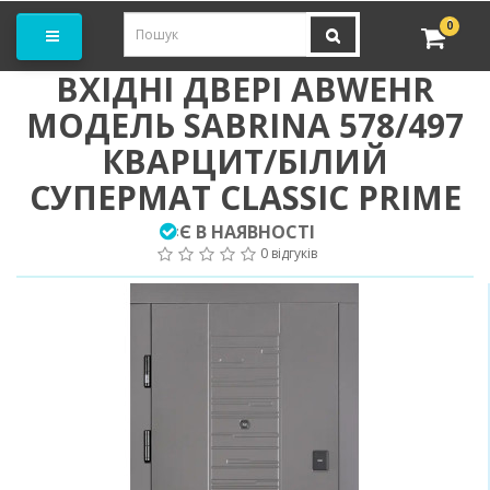
амовити замір
0
ВХІДНІ ДВЕРІ ABWEHR
МОДЕЛЬ SABRINA 578/497
КВАРЦИТ/БІЛИЙ
СУПЕРМАТ CLASSIC PRIME
Є В НАЯВНОСТІ
:
0 відгуків