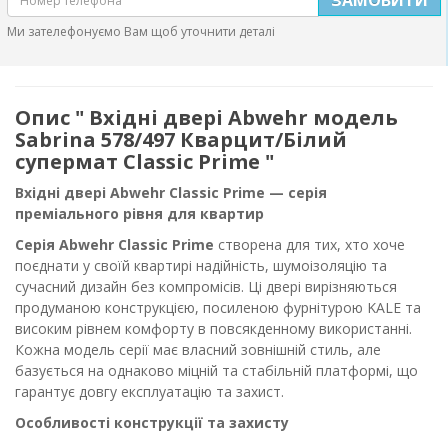
Ми зателефонуємо Вам щоб уточнити деталі
Опис " Вхідні двері Abwehr модель
Sabrina 578/497 Кварцит/Білий
супермат Classic Prime "
Вхідні двері Abwehr Classic Prime — серія
преміального рівня для квартир
Серія Abwehr Classic Prime
створена для тих, хто хоче
поєднати у своїй квартирі надійність, шумоізоляцію та
сучасний дизайн без компромісів. Ці двері вирізняються
продуманою конструкцією, посиленою фурнітурою KALE та
високим рівнем комфорту в повсякденному використанні.
Кожна модель серії має власний зовнішній стиль, але
базується на однаково міцній та стабільній платформі, що
гарантує довгу експлуатацію та захист.
Особливості конструкції та захисту