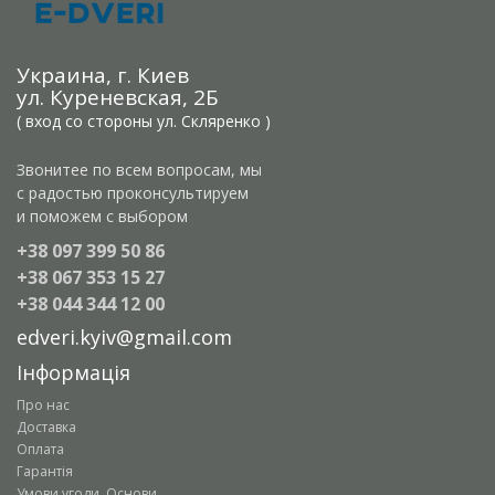
Украина, г. Киев
ул. Куреневская, 2Б
( вход со стороны ул. Скляренко )
Звонитее по всем вопросам, мы
с радостью проконсультируем
и поможем с выбором
+38 097 399 50 86
+38 067 353 15 27
+38 044 344 12 00
edveri.kyiv@gmail.com
Інформація
Про нас
Доставка
Оплата
Гарантія
Умови угоди. Основи