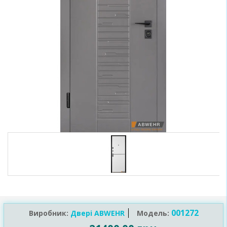
001272
Виробник:
Двері ABWEHR
Модель: