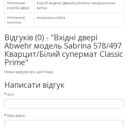
Утеплення
Короб вхідних дверей утеплено мінеральною
короба двері
ватою
Утеплення
мінеральна вата
полотна
Відгуків (0) - "Вхідні двері
Abwehr модель Sabrina 578/497
Кварцит/Білий супермат Classic
Prime"
Немає відгуків про цей товар.
Написати відгук
ім'я
Ваш відгук: