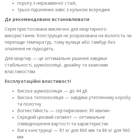
порогу з нержавіючої сталі,
трьох підсилених завіс з кулькою всередині.
Де рекомендовано встановлювати
Серія пристосована виключно для квартирного
використання. Конструкція не розрахована на вологість чи
перепади температур, тому вулиця або тамбур без
опалення не підходять.
Для квартир — це оптимальне рішення завдяки
стабільності, шумоізоляції, дизайну та захисним
властивостям.
Експлуатаційні властивості
Висока шумоізоляція — до 44 дБ
Висока теплоізоляція — завдяки утепленому коробу
та полотну
Вогнестійкість — сертифіковано 30 хвилин
Середній ціновий сегмент — оптимальне
співвідношення вартості та характеристик
Вага конструкції — 81 кг для 860 мм та 86 кг для 960
мм