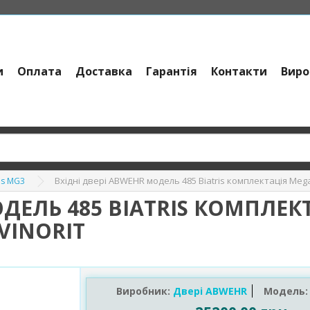
и
Оплата
Доставка
Гарантія
Контакти
Виро
Вхідні двері ABWEHR модель 485 Biatris комплектація Mega
is MG3
ОДЕЛЬ 485 BIATRIS КОМПЛЕК
VINORIT
Виробник:
Двері ABWEHR
Модель: