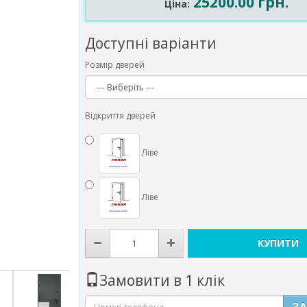
25200.00 грн.
Ціна:
Доступні варіанти
Розмір дверей
Відкриття дверей
Ліве
Ліве
КУПИТИ
Замовити в 1 клік
З