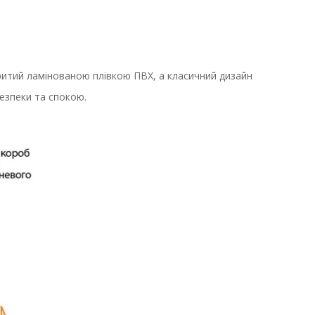
ритий ламінованою плівкою ПВХ, а класичний дизайн
езпеки та спокою.