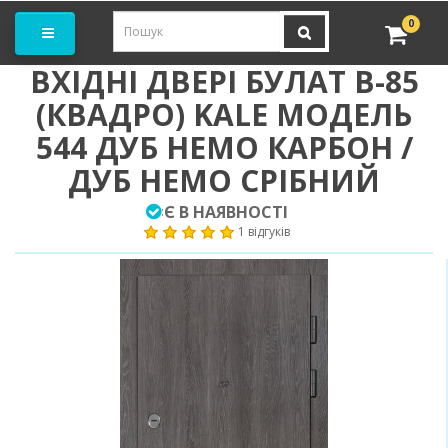
амовити замір
0
ВХІДНІ ДВЕРІ БУЛАТ В-85
(КВАДРО) KALE МОДЕЛЬ
544 ДУБ НЕМО КАРБОН /
ДУБ НЕМО СРІБНИЙ
Є В НАЯВНОСТІ
:
1 відгуків