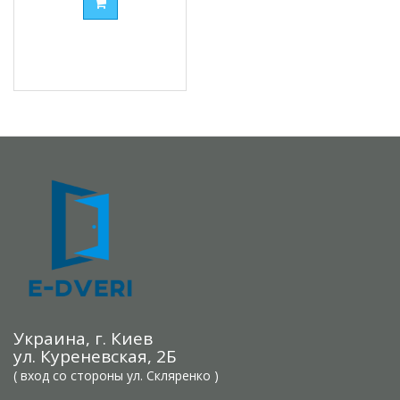
Украина, г. Киев
ул. Куреневская, 2Б
( вход со стороны ул. Скляренко )