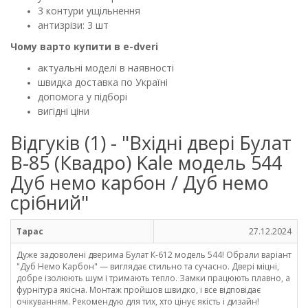
3 контури ущільнення
антизрізи: 3 шт
Чому варто купити в e-dveri
актуальні моделі в наявності
швидка доставка по Україні
допомога у підборі
вигідні ціни
Відгуків (1) - "Вхідні двері Булат
В-85 (Квадро) Kale модель 544
Дуб немо карбон / Дуб немо
срібний"
Тарас
27.12.2024
Дуже задоволені дверима Булат К-612 модель 544! Обрали варіант
"Дуб Немо Карбон" — виглядає стильно та сучасно. Двері міцні,
добре ізолюють шум і тримають тепло. Замки працюють плавно, а
фурнітура якісна. Монтаж пройшов швидко, і все відповідає
очікуванням. Рекомендую для тих, хто цінує якість і дизайн!