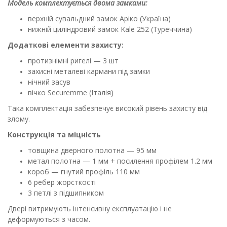
Модель комплектується двома замками:
верхній сувальдний замок Аріко (Україна)
нижній циліндровий замок Kale 252 (Туреччина)
Додаткові елементи захисту:
протизнімні ригелі — 3 шт
захисні металеві кармани під замки
нічний засув
вічко Securemme (Італія)
Така комплектація забезпечує високий рівень захисту від
злому.
Конструкція та міцність
товщина дверного полотна — 95 мм
метал полотна — 1 мм + посилення профілем 1.2 мм
короб — гнутий профіль 110 мм
6 ребер жорсткості
3 петлі з підшипником
Двері витримують інтенсивну експлуатацію і не
деформуються з часом.