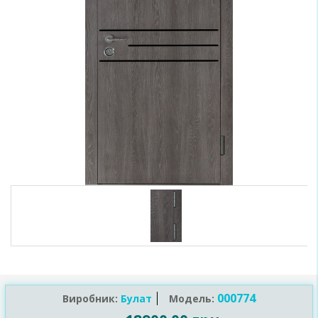
000774
Виробник:
Булат
Модель: