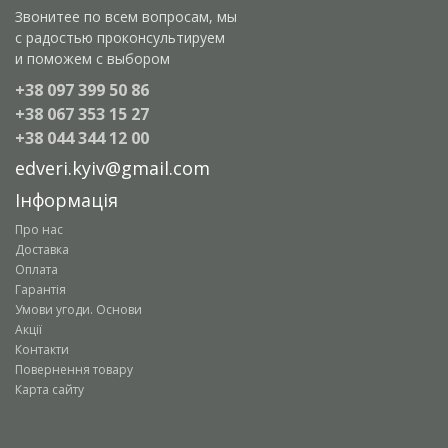
Звонитее по всем вопросам, мы
с радостью проконсультируем
и поможем с выбором
+38 097 399 50 86
+38 067 353 15 27
+38 044 344 12 00
edveri.kyiv@gmail.com
Інформація
Про нас
Доставка
Оплата
Гарантія
Умови угоди. Основи
Акції
Контакти
Повернення товару
Карта сайту