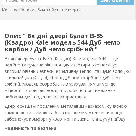
Ми зателефонуємо Вам щоб уточнити деталі
Опис " Вхідні двері Булат В-85
(Квадро) Kale модель 544 Дуб немо
карбон / Дуб немо срібний "
Вхідні двері Булат В-85 (Квадро) Kale модель 544 — це
надійне та сучасне рішення для квартири, яке поєднує
високий рівень безпеки, ефективну тепло- та шумоізоляцію і
стильний дизайн у відтінках дуб немо карбон / дуб немо
срібний. Модель розроблена з урахуванням вимог до
міцності та довговічності, що робить її оптимальним
вибором для щоденного використання.
Двері оснащені посиленим металевим каркасом, сучасною
замковою системою та багаторівневим утепленням, що
забезпечує комфорт у квартирі та захист від шуму під’їзду.
Надійність та безпека