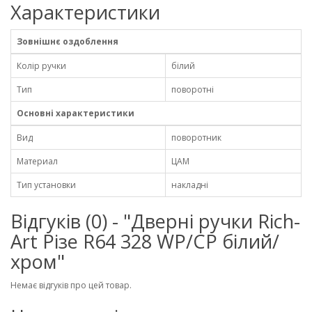
Характеристики
Зовнішнє оздоблення
Колір ручки
білий
Тип
поворотні
Основні характеристики
Вид
поворотник
Материал
ЦАМ
Тип установки
накладні
Відгуків (0) - "Дверні ручки Rich-
Art Різе R64 328 WP/CP білий/
хром"
Немає відгуків про цей товар.