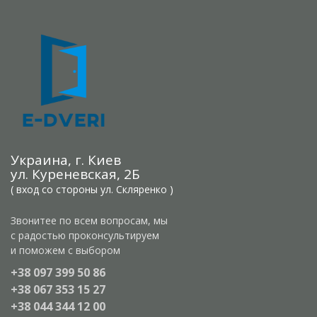
Украина, г. Киев
ул. Куреневская, 2Б
( вход со стороны ул. Скляренко )
Звонитее по всем вопросам, мы
с радостью проконсультируем
и поможем с выбором
+38 097 399 50 86
+38 067 353 15 27
+38 044 344 12 00