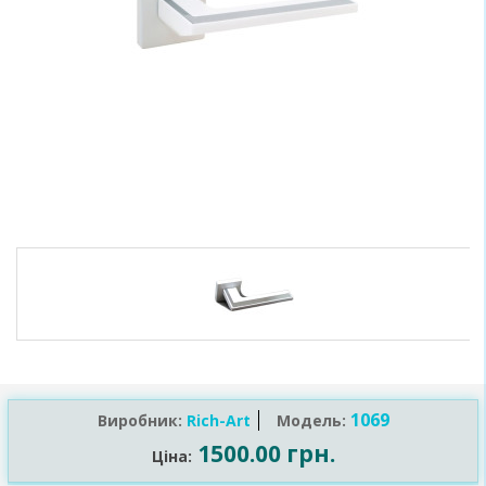
1069
Виробник:
Rich-Art
Модель:
1500.00 грн.
Ціна: