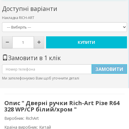
Доступні варіанти
Накладка RICH-ART
КУПИТИ
Замовити в 1 клік
ЗАМОВИТИ
Ми зателефонуємо Вам щоб уточнити деталі
Опис " Дверні ручки Rich-Art Різе R64
328 WP/CP білий/хром "
Виробник: RichArt
Країна виробник: Китай