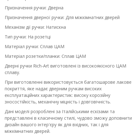
Призначення ручки: Дверна
Призначення дверної ручки: Для міжкімнатних дверей
Механізм дії ручки: Натискна
Тип ручки: На розетці
Матеріал ручки: Сплав ЦАМ
Матеріал розетки/планки: Сплав ЦАМ
Дверні ручки Rich-Art виготовлені із високоякісного ЦАМ
сплаву.
При виготовленні використовується багатошарове лакове
покриття, яке надає дверним ручкам високих
експлуатаційних характеристик: високу корозійну
зносостійкість, механічну міцність і довговічність.
Дані моделі розроблені за Італійськими ескізами та
представлені в класичному стилі, чудово зможу доповнити
дизайн вашого інтер'єру як для вхідних, так і для
міжкімнатних дверей.