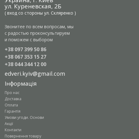
Украина, г. Киев
ул. Куреневская, 2Б
( вход со стороны ул. Скляренко )
Звонитее по всем вопросам, мы
с радостью проконсультируем
и поможем с выбором
+38 097 399 50 86
+38 067 353 15 27
+38 044 344 12 00
edveri.kyiv@gmail.com
Інформація
Про нас
Доставка
Оплата
Гарантія
Умови угоди. Основи
Акції
Контакти
Повернення товару