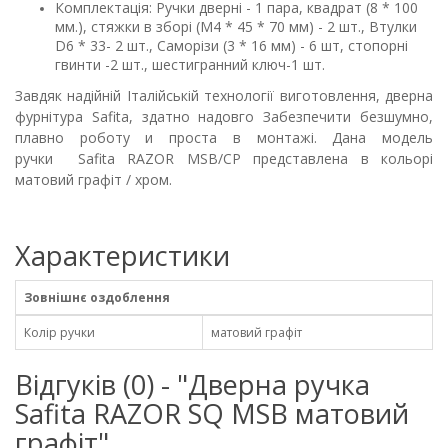
Комплектація: Ручки дверні - 1 пара, квадрат (8 * 100
мм.), стяжки в зборі (М4 * 45 * 70 мм) - 2 шт., Втулки
D6 * 33- 2 шт., Саморізи (3 * 16 мм) - 6 шт, стопорні
гвинти -2 шт., шестигранний ключ-1 шт.
Завдяк надійній Італійській технології виготовлення, дверна
фурнітура Safita, здатно надовго Забезпечити безшумно,
плавно роботу и проста в монтажі. Дана модель
ручки Safita
RAZOR MSB/CP
представлена ​​в кольорі
матовий графіт / хром.
Характеристики
Зовнішнє оздоблення
Колір ручки
матовий графіт
Відгуків (0) - "Дверна ручка
Safita RAZOR SQ MSB матовий
графіт"