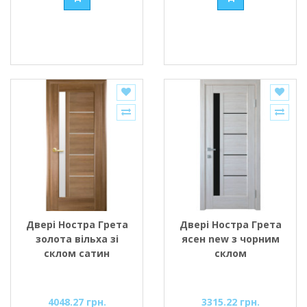
Двері Ностра Грета
Двері Ностра Грета
золота вільха зі
ясен new з чорним
склом сатин
склом
4048.27 грн.
3315.22 грн.