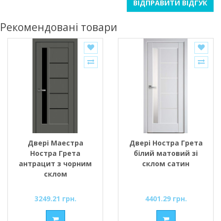
ВІДПРАВИТИ ВІДГУК
Рекомендовані товари
Двері Маестра
Двері Ностра Грета
Ностра Грета
білий матовий зі
антрацит з чорним
склом сатин
склом
3249.21 грн.
4401.29 грн.