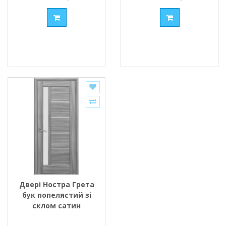
Двері Ностра Грета
бук попелястий зі
склом сатин