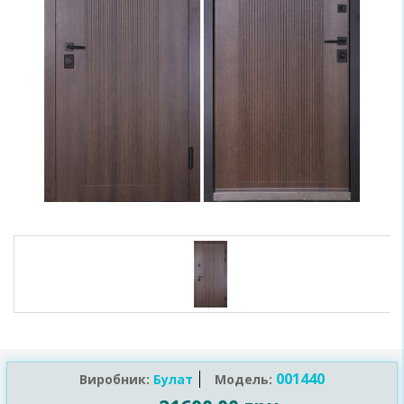
001440
Виробник:
Булат
Модель: