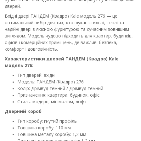
дверей.
Вхідні двері ТАНДЕМ (Квадро) Kale модель 276 — це
оптимальний вибір для тих, хто шукає стильні, теплі та
надійні двері з якісною фурнітурою та сучасним зовнішнім
виглядом. Модель чудово підходить для квартир, будинків,
офісів і комерційних приміщень, де важливі безпека,
комфорт і довговічність.
Характеристики дверей ТАНДЕМ (Квадро) Kale
модель 276:
Тип дверей: вхідні
Модель: ТАНДЕМ (Квадро) 276
Колір: Дрімвуд темний / Дрімвуд темний
Призначення: квартира, будинок, офіс
Стиль: модерн, мінімалізм, лофт
Дверний короб
Тип коробу: гнутий профіль
Товщина коробу: 110 мм
Товщина металу коробу: 1,2 мм
Посилені отвори для ригелів: 1,2 мм