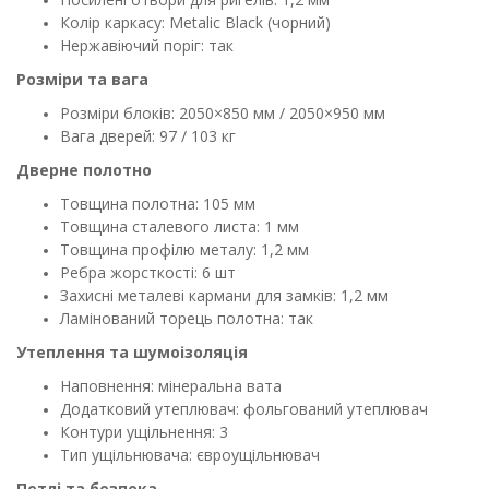
Колір каркасу: Metalic Black (чорний)
Нержавіючий поріг: так
Розміри та вага
Розміри блоків: 2050×850 мм / 2050×950 мм
Вага дверей: 97 / 103 кг
Дверне полотно
Товщина полотна: 105 мм
Товщина сталевого листа: 1 мм
Товщина профілю металу: 1,2 мм
Ребра жорсткості: 6 шт
Захисні металеві кармани для замків: 1,2 мм
Ламінований торець полотна: так
Утеплення та шумоізоляція
Наповнення: мінеральна вата
Додатковий утеплювач: фольгований утеплювач
Контури ущільнення: 3
Тип ущільнювача: євроущільнювач
Петлі та безпека