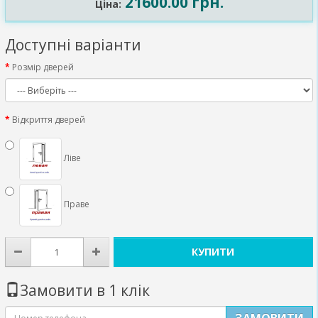
21600.00 грн.
Ціна:
Доступні варіанти
Розмір дверей
Відкриття дверей
Ліве
Праве
КУПИТИ
Замовити в 1 клік
ЗАМОВИТИ