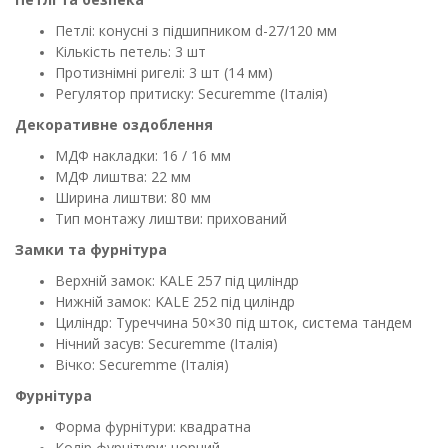
Петлі: конусні з підшипником d-27/120 мм
Кількість петель: 3 шт
Протизнімні ригелі: 3 шт (14 мм)
Регулятор притиску: Securemme (Італія)
Декоративне оздоблення
МДФ накладки: 16 / 16 мм
МДФ лиштва: 22 мм
Ширина лиштви: 80 мм
Тип монтажу лиштви: прихований
Замки та фурнітура
Верхній замок: KALE 257 під циліндр
Нижній замок: KALE 252 під циліндр
Циліндр: Туреччина 50×30 під шток, система тандем
Нічний засув: Securemme (Італія)
Вічко: Securemme (Італія)
Фурнітура
Форма фурнітури: квадратна
Колір фурнітури: чорний