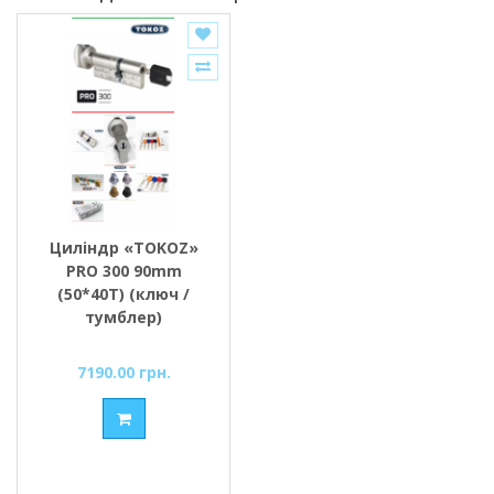
Циліндр «TOKOZ»
PRO 300 90mm
(50*40T) (ключ /
тумблер)
7190.00 грн.