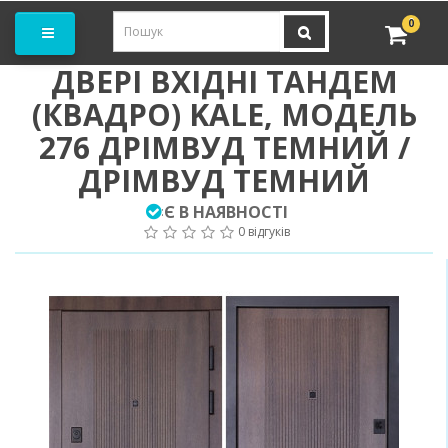
амовити замір
0
ДВЕРІ ВХІДНІ ТАНДЕМ
(КВАДРО) KALE, МОДЕЛЬ
276 ДРІМВУД ТЕМНИЙ /
ДРІМВУД ТЕМНИЙ
Є В НАЯВНОСТІ
:
0 відгуків