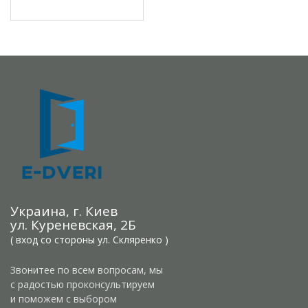
Украина, г. Киев
ул. Куреневская, 2Б
( вход со стороны ул. Скляренко )
Звонитее по всем вопросам, мы
с радостью проконсультируем
и поможем с выбором