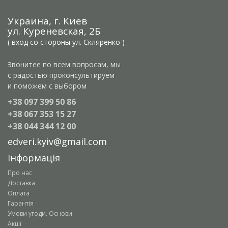
Украина, г. Киев
ул. Куреневская, 2Б
( вход со стороны ул. Скляренко )
Звонитее по всем вопросам, мы
с радостью проконсультируем
и поможем с выбором
+38 097 399 50 86
+38 067 353 15 27
+38 044 344 12 00
edveri.kyiv@gmail.com
Інформація
Про нас
Доставка
Оплата
Гарантія
Умови угоди. Основи
Акції