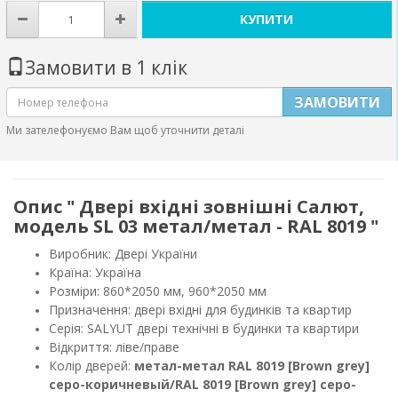
КУПИТИ
Замовити в 1 клік
ЗАМОВИТИ
Ми зателефонуємо Вам щоб уточнити деталі
Опис " Двері вхідні зовнішні Салют,
модель SL 03 метал/метал - RAL 8019 "
Виробник: Двері України
Країна: Україна
Розміри: 860*2050 мм, 960*2050 мм
Призначення: двері вхідні для будинків та квартир
Серія: SALYUT двері технічні в будинки та квартири
Відкриття: ліве/праве
Колір дверей:
метал-метал RAL 8019 [Brown grey]
серо-коричневый/RAL 8019 [Brown grey] серо-