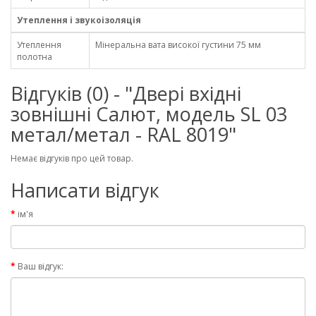
Утеплення і звукоізоляція
Утеплення
Мінеральна вата високої густини 75 мм
полотна
Відгуків (0) - "Двері вхідні
зовнішні Салют, модель SL 03
метал/метал - RAL 8019"
Немає відгуків про цей товар.
Написати відгук
ім'я
Ваш відгук: