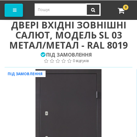
амовити замір
0
ДВЕРІ ВХІДНІ ЗОВНІШНІ
САЛЮТ, МОДЕЛЬ SL 03
МЕТАЛ/МЕТАЛ - RAL 8019
ПІД ЗАМОВЛЕННЯ
:
0 відгуків
ПІД ЗАМОВЛЕННЯ