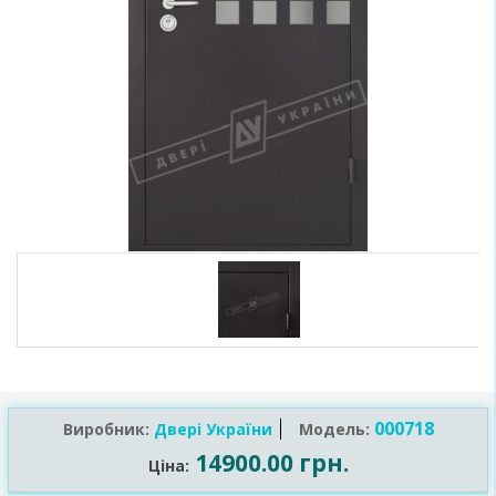
000718
Виробник:
Двері України
Модель:
14900.00 грн.
Ціна: