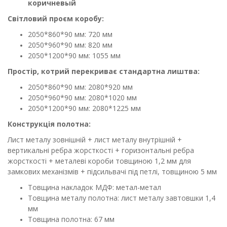
коричневый
Світловий проєм коробу:
2050*860*90 мм: 720 мм
2050*960*90 мм: 820 мм
2050*1200*90 мм: 1055 мм
Простір, котрий перекриває стандартна лиштва:
2050*860*90 мм: 2080*920 мм
2050*960*90 мм: 2080*1020 мм
2050*1200*90 мм: 2080*1225 мм
Конструкція полотна:
Лист металу зовнішній + лист металу внутрішній +
вертикальні ребра жорсткості + горизонтальні ребра
жорсткості + металеві короби товщиною 1,2 мм для
замкових механізмів + підсильвачі під петлі, товщиною 5 мм
Товщина накладок МДФ: метал-метал
Товщина металу полотна: лист металу завтовшки 1,4
мм
Товщина полотна: 67 мм