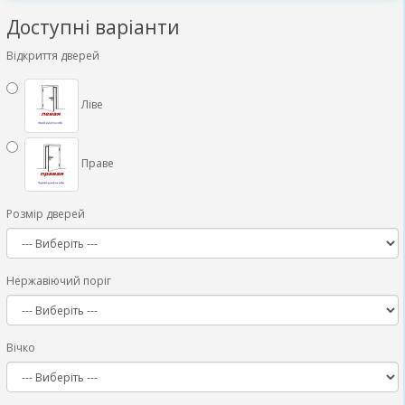
Доступні варіанти
Відкриття дверей
Ліве
Праве
Розмір дверей
Нержавіючий поріг
Вічко