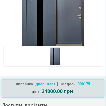
000175
Виробник:
Двері Форт
Модель:
21000.00 грн.
Ціна:
Доступні варіанти