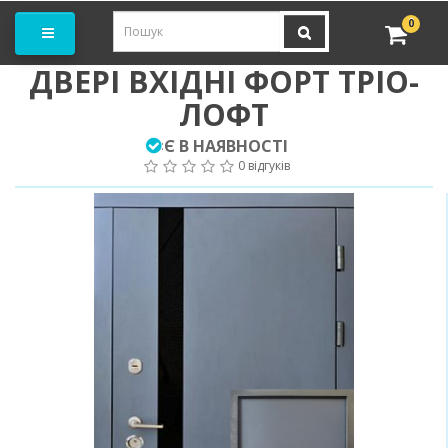
амовити замір
0
ДВЕРІ ВХІДНІ ФОРТ ТРІО-
ЛОФТ
Є В НАЯВНОСТІ
:
0 відгуків