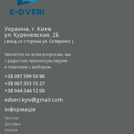
Украина, г. Киев
ул. Куреневская, 2Б
( вход со стороны ул. Скляренко )
Звонитее по всем вопросам, мы
с радостью проконсультируем
и поможем с выбором
+38 097 399 50 86
+38 067 353 15 27
+38 044 344 12 00
edveri.kyiv@gmail.com
Інформація
Про нас
Доставка
Оплата