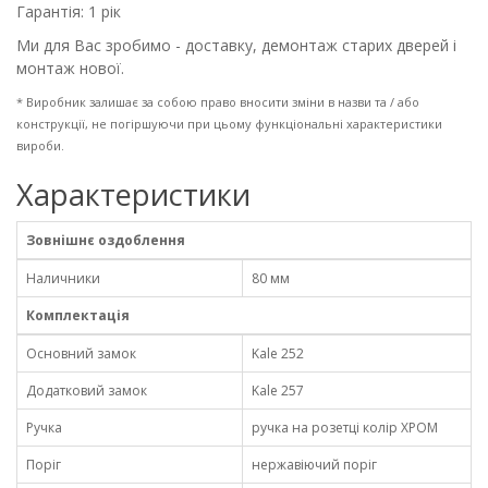
Гарантія: 1 рік
Ми для Вас зробимо - доставку, демонтаж старих дверей і
монтаж нової.
* Виробник залишає за собою право вносити зміни в назви та / або
конструкції, не погіршуючи при цьому функціональні характеристики
вироби.
Характеристики
Зовнішнє оздоблення
Наличники
80 мм
Комплектація
Основний замок
Kale 252
Додатковий замок
Kale 257
Ручка
ручка на розетці колір ХРОМ
Поріг
нержавіючий поріг