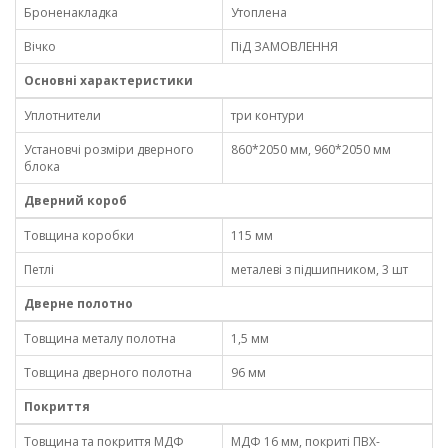
Броненакладка
Утоплена
Вічко
ПіД ЗАМОВЛЕННЯ
Основні характеристики
Уплотнители
три контури
Установчі розміри дверного
860*2050 мм, 960*2050 мм
блока
Дверний короб
Товщина коробки
115 мм
Петлі
металеві з підшипником, 3 шт
Дверне полотно
Товщина металу полотна
1,5 мм
Товщина дверного полотна
96 мм
Покриття
Товщина та покриття МДФ
МДФ 16 мм, покриті ПВХ-