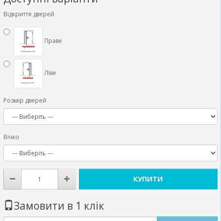
Відкриття дверей
Праве
Ліве
Розмір дверей
Вічко
КУПИТИ
Замовити в 1 клік