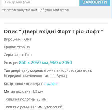
ЗАМОВИТИ
Ми зателефонуємо Вам щоб уточнити деталі
Опис " Двері вхідні Форт Тріо-Лофт "
Виробник: FORT
Країна: Україна
Серія: Форт Тріо
860 х 2050 мм, 960 х 2050
Розміри:
Тип двері: дану модель можна використовувати, як
Всередині приміщення так і на Вулиці
Графіт
Колір зовні / всередині:
Метал полотна: 1,5 мм
Товщина полотна: 96 мм
Товщина рами: 115 мм (утеплений)