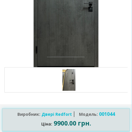
001044
Виробник:
Двері Redfort
Модель:
9900.00 грн.
Ціна: