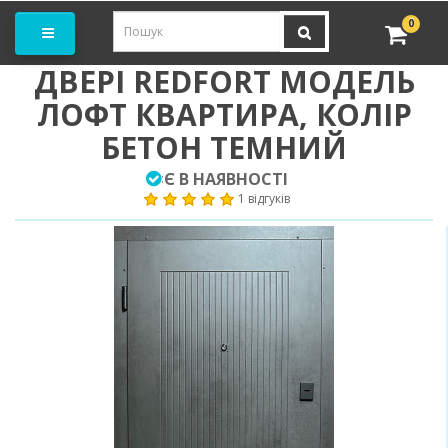
амовити замір
0
ДВЕРІ REDFORT МОДЕЛЬ
ЛОФТ КВАРТИРА, КОЛІР
БЕТОН ТЕМНИЙ
Є В НАЯВНОСТІ
:
1 відгуків