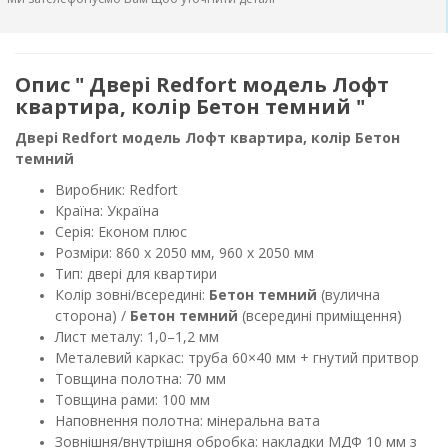
Опис " Двері Redfort модель Лофт
квартира, колір Бетон темний "
Двері Redfort модель Лофт квартира, колір Бетон
темний
Виробник: Redfort
Країна: Україна
Серія: Економ плюс
Розміри: 860 x 2050 мм, 960 x 2050 мм
Тип: двері для квартири
Колір зовні/всередині:
Бетон темний
(вулична
сторона) /
Бетон темний
(всередині приміщення)
Лист металу: 1,0–1,2 мм
Металевий каркас: труба 60×40 мм + гнутий притвор
Товщина полотна: 70 мм
Товщина рами: 100 мм
Наповнення полотна: мінеральна вата
Зовнішня/внутрішня обробка: накладки МДФ 10 мм з