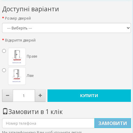
Доступні варіанти
Розмір дверей
Відкриття дверей
Праве
Ліве
КУПИТИ
Замовити в 1 клік
ЗАМОВИТИ
Ми зателефонуємо Вам щоб уточнити деталі