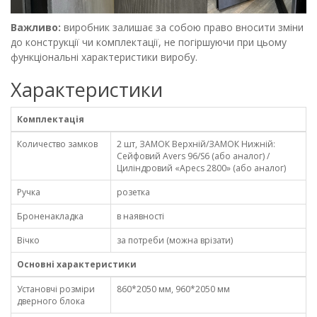
Важливо:
виробник залишає за собою право вносити зміни
до конструкції чи комплектації, не погіршуючи при цьому
функціональні характеристики виробу.
Характеристики
Комплектація
Количество замков
2 шт, ЗАМОК Верхній/ЗАМОК Нижній:
Сейфовий Аvers 96/S6 (або аналог) /
Циліндровий «Аpecs 2800» (або аналог)
Ручка
розетка
Броненакладка
в наявності
Вічко
за потреби (можна врізати)
Основні характеристики
Установчі розміри
860*2050 мм, 960*2050 мм
дверного блока