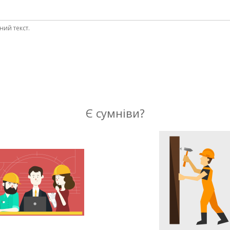
ний текст.
Є сумніви?