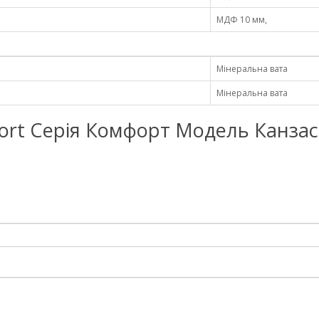
МДФ 10 мм,
Мінеральна вата
Мінеральна вата
Redfort Серія Комфорт Модель Канзас