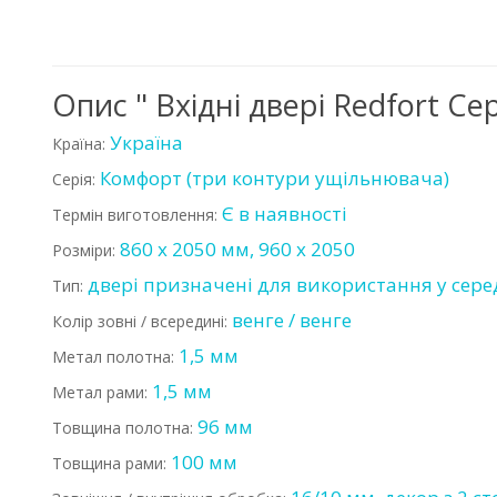
Опис " Вхідні двері Redfort С
Україна
Країна:
Комфорт (три контури ущільнювача)
Серія:
Є в наявності
Термін виготовлення:
860 х 2050 мм, 960 х 2050
Розміри:
двері призначені для використання у сер
Тип:
венге / венге
Колір зовні / всередині:
1,5 мм
Метал полотна:
1,5 мм
Метал рами:
96 мм
Товщина полотна:
100 мм
Товщина рами: