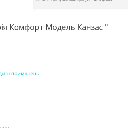
ерія Комфорт Модель Канзас "
едині приміщень