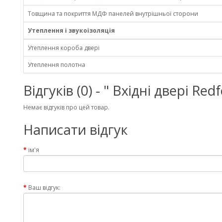
Товщина та покриття МДФ панелей внутрішньої сторони
Утеплення і звукоізоляція
Утеплення короба двері
Утеплення полотна
Відгуків (0) - " Вхідні двері 
Немає відгуків про цей товар.
Написати відгук
ім'я
Ваш відгук: