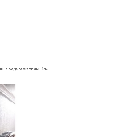
ни із задоволенням Вас