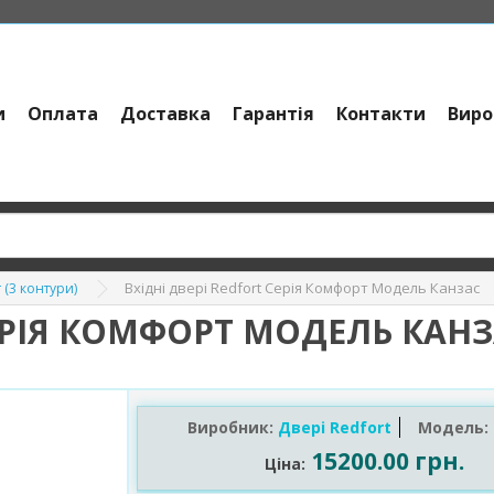
и
Оплата
Доставка
Гарантія
Контакти
Виро
Вхідні двері Redfort Серія Комфорт Модель Канзас
 (3 контури)
СЕРІЯ КОМФОРТ МОДЕЛЬ КАН
Виробник:
Двері Redfort
Модель:
15200.00 грн.
Ціна: