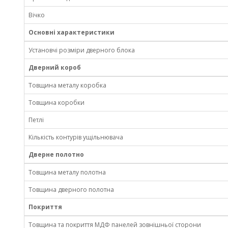
Вічко
Основні характеристики
Установчі розміри дверного блока
Дверний короб
Товщина металу коробка
Товщина коробки
Петлі
Кількість контурів ущільнювача
Дверне полотно
Товщина металу полотна
Товщина дверного полотна
Покриття
Товщина та покриття МДФ панелей зовнішньої сторони