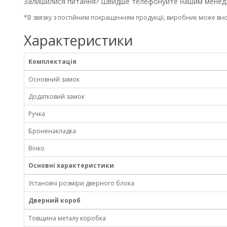
Залишилися питання? Швидше телефонуйте нашим менед
*В звязку з постійним покращенням продукції, виробник може вно
Характеристики
Комплектація
Основний замок
Додатковий замок
Ручка
Броненакладка
Вічко
Основні характеристики
Установчі розміри дверного блока
Дверний короб
Товщина металу коробка