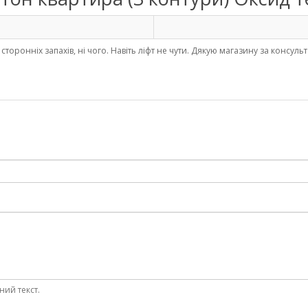
ні сторонніх запахів, ні чого. Навіть ліфт не чути. Дякую магазину за консул
ний текст.