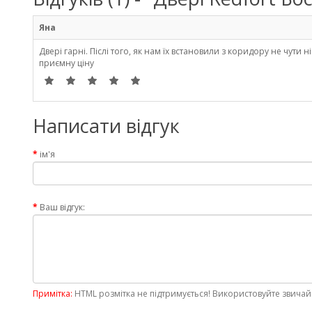
Яна
Двері гарні. Післі того, як нам їх встановили з коридору не чути 
приємну ціну
Написати відгук
ім'я
Ваш відгук:
Примітка:
HTML розмітка не підтримується! Використовуйте звичай