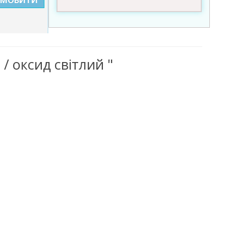
/ оксид світлий "