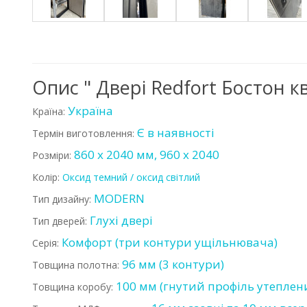
Опис " Двері Redfort Бостон к
Україна
Країна:
Є в наявності
Термін виготовлення:
860 х 2040 мм, 960 х 2040
Розміри:
Колір:
Оксид темний / оксид світлий
MODERN
Тип дизайну:
Глухі двері
Тип дверей:
Комфорт (три контури ущільнювача)
Серія:
96 мм (3 контури)
Товщина полотна:
100 мм (гнутий профіль утеплен
Товщина коробу: