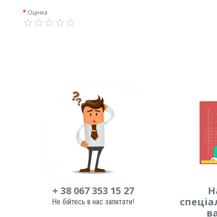
Оцінка
+ 38 067 353 15 27
Н
спеціа
Не бійтесь в нас запитати!
в