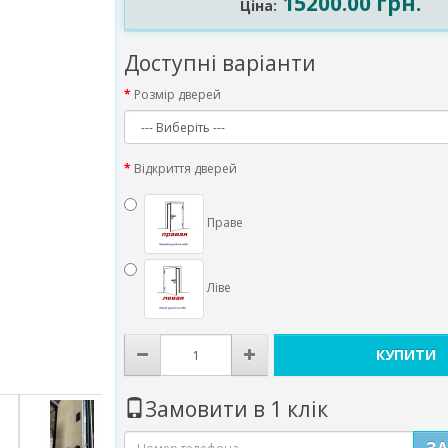
15200.00 грн.
Ціна:
Доступні варіанти
Розмір дверей
Відкриття дверей
Праве
Ліве
КУПИТИ
Замовити в 1 клік
З