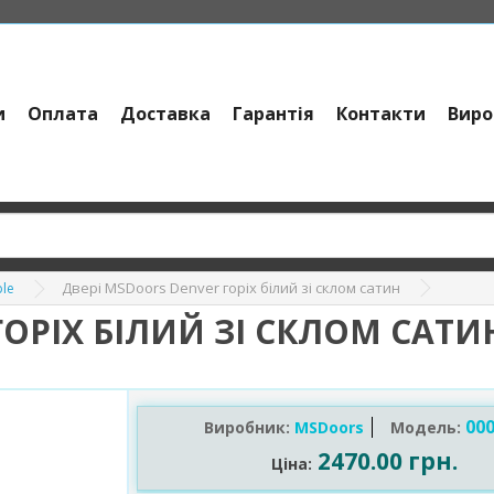
и
Оплата
Доставка
Гарантія
Контакти
Виро
Двері MSDoors Denver горіх білий зі склом сатин
ple
ГОРІХ БІЛИЙ ЗІ СКЛОМ САТИ
000
Виробник:
MSDoors
Модель:
2470.00 грн.
Ціна: