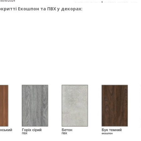
окритті Екошпон та ПВХ у декорах: