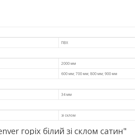
ПВХ
2000 мм
600 мм; 700 мм; 800 мм; 900 мм
34 мм
зі склом
enver горіх білий зі склом сатин"