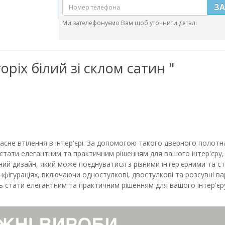
З
Ми зателефонуємо Вам щоб уточнити деталі
ріх білий зі склом сатин "
часне втілення в інтер'єрі. За допомогою такого дверного поло
стати елегантним та практичним рішенням для вашого інтер'єру,
тний дизайн, який може поєднуватися з різними інтер'єрними та с
конфігураціях, включаючи одностулкові, двостулкові та розсувні 
ть стати елегантним та практичним рішенням для вашого інтер'єр