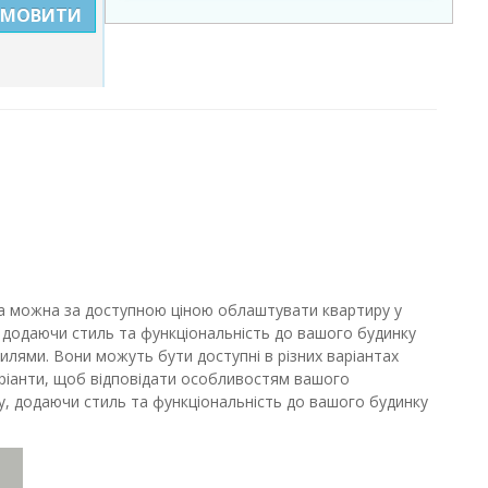
АМОВИТИ
тна можна за доступною ціною облаштувати квартиру у
 додаючи стиль та функціональність до вашого будинку
тилями. Вони можуть бути доступні в різних варіантах
варіанти, щоб відповідати особливостям вашого
у, додаючи стиль та функціональність до вашого будинку