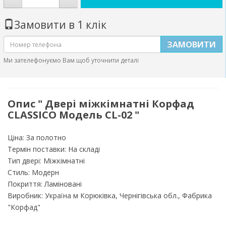
Замовити в 1 клік
ЗАМОВИТИ
Ми зателефонуємо Вам щоб уточнити деталі
Опис " Двері міжкімнатні Корфад
CLASSICO Модель CL-02 "
Ціна: За полотно
Термін поставки: На складі
Тип двері: Міжкімнатні
Стиль: Модерн
Покриття: Ламіновані
Виробник: Україна м Корюківка, Чернігівська обл., Фабрика
"Корфад"