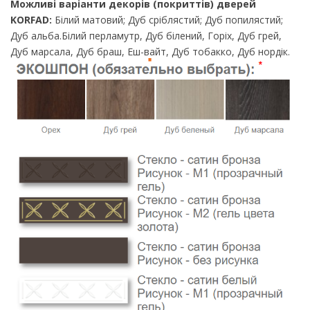
Можливі варіанти декорів (покриттів) дверей
KORFAD:
Білий матовий; Дуб сріблястий; Дуб попилястий;
Дуб альба.Білий перламутр, Дуб білений, Горіх, Дуб грей,
Дуб марсала, Дуб браш, Еш-вайт, Дуб тобакко, Дуб нордік.