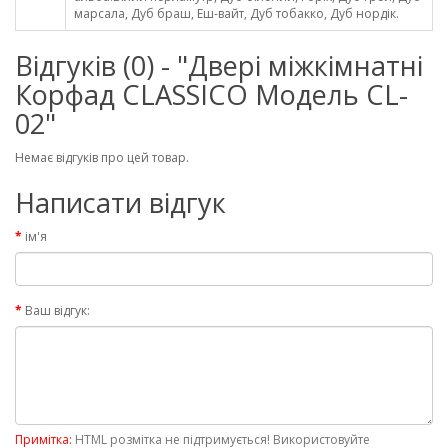
марсала, Дуб браш, Еш-вайт, Дуб тобакко, Дуб нордік.
Відгуків (0) - "Двері міжкімнатні
Корфад CLASSICO Модель CL-
02"
Немає відгуків про цей товар.
Написати відгук
ім'я
Ваш відгук:
Примітка:
HTML розмітка не підтримується! Використовуйте