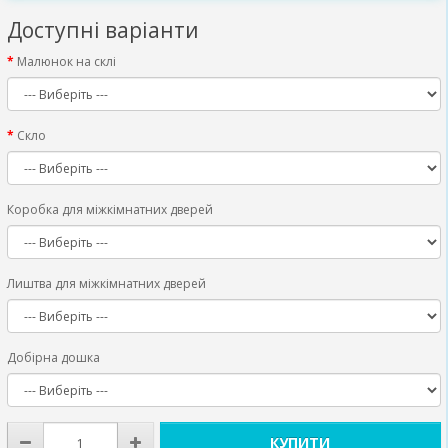
Доступні варіанти
Малюнок на склі
Скло
Коробка для міжкімнатних дверей
Лиштва для міжкімнатних дверей
Добірна дошка
КУПИТИ