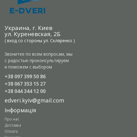
Украина, г. Киев
ул. Куреневская, 2Б
( вход со стороны ул. Скляренко )
Звонитее по всем вопросам, мы
с радостью проконсультируем
и поможем с выбором
+38 097 399 50 86
+38 067 353 15 27
+38 044 344 12 00
edveri.kyiv@gmail.com
Інформація
Про нас
Доставка
Оплата