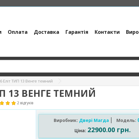
и
Оплата
Доставка
Гарантія
Контакти
Виро
6 Еліт ТИП 13 Венге темний
ИП 13 ВЕНГЕ ТЕМНИЙ
2 відгуків
Виробник:
Двері Магда
Модель:
22900.00 грн.
Ціна: