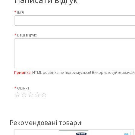
ім'я
Ваш відгук:
Примітка:
HTML розмітка не підтримується! Використовуйте звичай
Оцінка
Рекомендовані товари