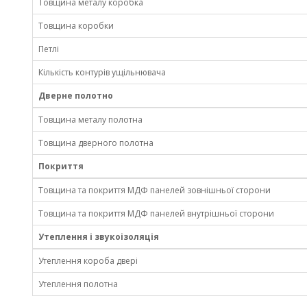
Товщина металу коробка
Товщина коробки
Петлі
Кількість контурів ущільнювача
Дверне полотно
Товщина металу полотна
Товщина дверного полотна
Покриття
Товщина та покриття МДФ панелей зовнішньої сторони
Товщина та покриття МДФ панелей внутрішньої сторони
Утеплення і звукоізоляція
Утеплення короба двері
Утеплення полотна