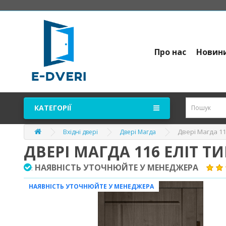
Про нас
Новин
КАТЕГОРІЇ
Двері Магда 11
Вхідні двері
Двері Магда
ДВЕРІ МАГДА 116 ЕЛІТ Т
НАЯВНІСТЬ УТОЧНЮЙТЕ У МЕНЕДЖЕРА
:
НАЯВНІСТЬ УТОЧНЮЙТЕ У МЕНЕДЖЕРА