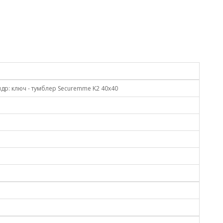
ндр: ключ - тумблер Securemme K2 40х40