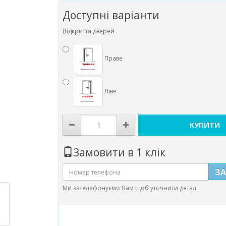
Доступні варіанти
Відкриття дверей
Праве
Ліве
КУПИТИ
Замовити в 1 клік
З
Ми зателефонуємо Вам щоб уточнити деталі