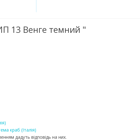
ИП 13 Венге темний "
ія)
ма краб (Італія)
енням дадуть відповідь на них.