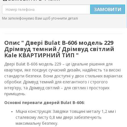
ЗАМОВИТИ
Ми зателефонуємо Вам щоб уточнити деталі
Опис " Двері Bulat B-606 модель 229
Дрімвуд темний / Дрімвуд світлий
Kale КВАРТИРНИЙ ТИП "
Двері Bulat B-606 модель 229 – це ідеальне рішення для
квартири, яке поєднує сучасний дизайн, надійність та високі
стандарти безпеки. Вони доступні у двох стильних варіантах
обробки: Дрімвуд темний для елегантного і строгого
інтер’єру, та Дрімвуд світлий – для світлих і просторих
приміщень.
Основні переваги дверей Bulat B-606:
Міцна конструкція: Завдяки товщині металу 1,2 мм і
сталевому листу 0,8 мм двері забезпечують
максимальну безпеку.