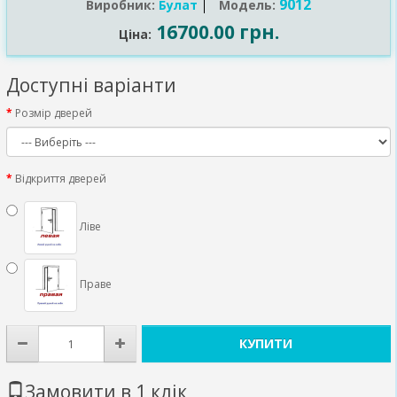
9012
Виробник:
Булат
Модель:
16700.00 грн.
Ціна:
Доступні варіанти
Розмір дверей
Відкриття дверей
Ліве
Праве
КУПИТИ
Замовити в 1 клік