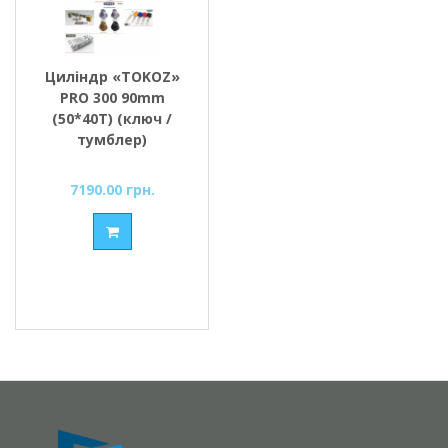
Циліндр «TOKOZ»
PRO 300 90mm
(50*40T) (ключ /
тумблер)
7190.00 грн.