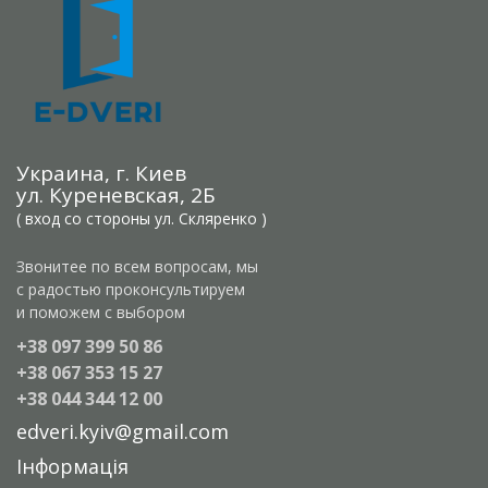
Украина, г. Киев
ул. Куреневская, 2Б
( вход со стороны ул. Скляренко )
Звонитее по всем вопросам, мы
с радостью проконсультируем
и поможем с выбором
+38 097 399 50 86
+38 067 353 15 27
+38 044 344 12 00
edveri.kyiv@gmail.com
Інформація