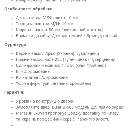
Особливості обробки:
Декоративна МДФ плита: 10 мм
Товщина лиштви МДФ: 16 мм
Ширина лиштви: 80 мм (прихований монтаж)
Варіанти дизайну: Дрімвуд темний / Дрімвуд світлий
Фурнітура:
Верхній замок: Аріко (Україна), сувальдний
Нижній замок: Кале 252 (Туреччина), під серцевину
Циліндровий механізм: 40 x 50 (ключ/тумблер)
Вічко: хромоване
Ручка: Smart-A, хромована
Форма фурнітури: овальна, хромована
Гарантія:
5 років на конструкцію дверей.
Замовляйте двері Bulat B-606 модель 229 прямо зараз!
Магазин E-Dveri пропонує швидку доставку по Києву
та Україні, професійний сервіс і гарантію якості.