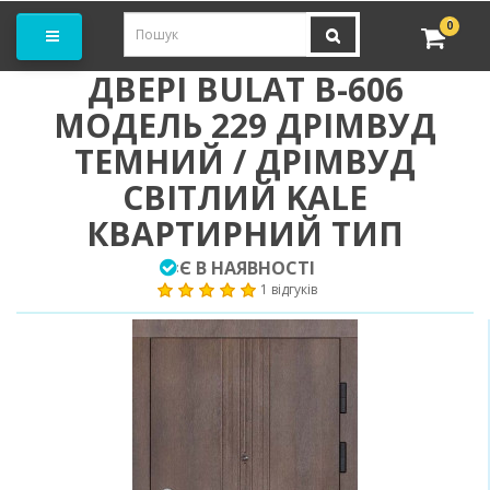
амовити замір
0
ДВЕРІ BULAT B-606
МОДЕЛЬ 229 ДРІМВУД
ТЕМНИЙ / ДРІМВУД
СВІТЛИЙ KALE
КВАРТИРНИЙ ТИП
Є В НАЯВНОСТІ
:
1 відгуків