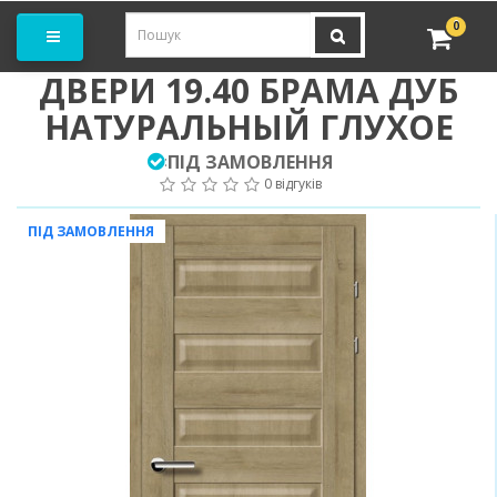
амовити замір
0
ДВЕРИ 19.40 БРАМА ДУБ
НАТУРАЛЬНЫЙ ГЛУХОЕ
ПІД ЗАМОВЛЕННЯ
:
0 відгуків
ПІД ЗАМОВЛЕННЯ