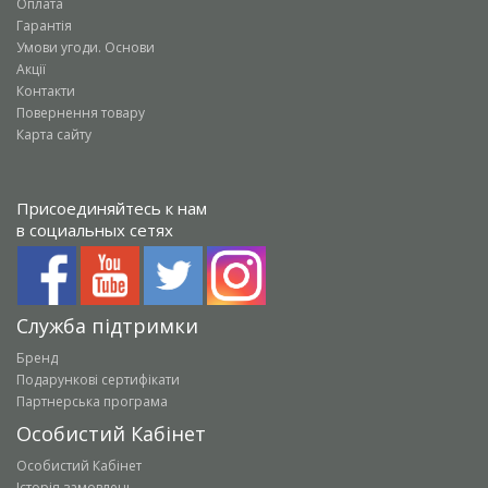
Оплата
Гарантія
Умови угоди. Основи
Акції
Контакти
Повернення товару
Карта сайту
Присоединяйтесь к нам
в социальных сетях
Служба підтримки
Бренд
Подарункові сертифікати
Партнерська програма
Особистий Кабінет
Особистий Кабінет
Історія замовлень