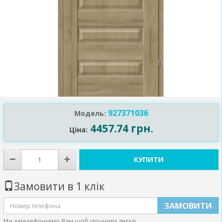
927371036
Модель:
4457.74 грн.
Ціна:
КУПИТИ
Замовити в 1 клік
ЗАМОВИТИ
Ми зателефонуємо Вам щоб уточнити деталі