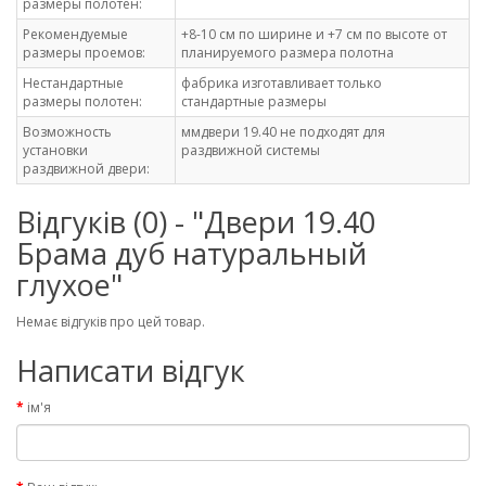
размеры полотен:
Рекомендуемые
+8-10 см по ширине и +7 см по высоте от
размеры проемов:
планируемого размера полотна
Нестандартные
фабрика изготавливает только
размеры полотен:
стандартные размеры
Возможность
ммдвери 19.40 не подходят для
установки
раздвижной системы
раздвижной двери:
Відгуків (0) - "Двери 19.40
Брама дуб натуральный
глухое"
Немає відгуків про цей товар.
Написати відгук
ім'я