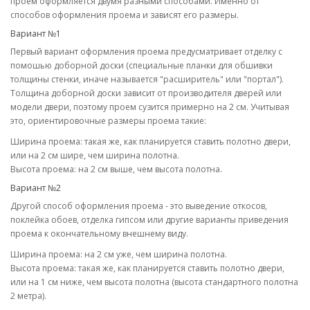
проем оформляется двумя разными способами. Именно от
способов оформления проема и зависят его размеры.
Вариант №1
Первый вариант оформления проема предусматривает отделку с
помошью доборной доски (специальные планки для обшивки
толщины стенки, иначе называется "расширитель" или "портал").
Толщина доборной доски зависит от производителя дверей или
модели двери, поэтому проем сузится примерно на 2 см. Учитывая
это, ориентировочные размеры проема такие:
Ширина проема: такая же, как планируется ставить полотно двери,
или на 2 см шире, чем ширина полотна.
Высота проема: на 2 см выше, чем высота полотна.
Вариант №2
Другой способ оформления проема - это выведение откосов,
поклейка обоев, отделка гипсом или другие варианты приведения
проема к окончательному внешнему виду.
Ширина проема: на 2 см уже, чем ширина полотна.
Высота проема: такая же, как планируется ставить полотно двери,
или на 1 см ниже, чем высота полотна (высота стандартного полотна
2 метра).