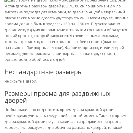
Если у Вас дверной проем очень широкий
и стандартные размеры дверей (60, 70, 80 см по ширине и 2 м по
высоте) не подходят для установки, то двери 19.40 дуб натуральный
глухое также можно сделать двустворчатыми. В таком случае ширина
проема должна быть в пределах 130 см - 190 см. В двустворчатых
дверях между двумя половинками в закрытом состоянии образуется
тонкий просвет, который закрывается специальными планками,
которые крепятся вдоль всего полотна с обеих сторон (планки
называются Притворные планки). Фабрики-производители дверей
рекомендуют использовать притворные планки с двух сторон,
однако можно обойтись и одной.
Нестандартные размеры
не скрытые двери.
Размеры проема для раздвижных
дверей
Чтобы правильно подготовить проем для раздвижной двери
необходимо учитывать следующий важный момент. Так как в проем
для раздвижной двери не устанавливается традиционная дверная
коробка, используемая для обычных распашных дверей, то такой