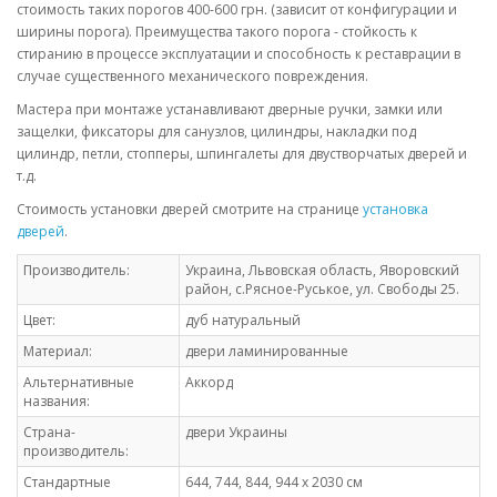
стоимость таких порогов 400-600 грн. (зависит от конфигурации и
ширины порога). Преимущества такого порога - стойкость к
стиранию в процессе эксплуатации и способность к реставрации в
случае существенного механического повреждения.
Мастера при монтаже устанавливают дверные ручки, замки или
защелки, фиксаторы для санузлов, цилиндры, накладки под
цилиндр, петли, стопперы, шпингалеты для двустворчатых дверей и
т.д.
Стоимость установки дверей смотрите на странице
установка
дверей
.
Производитель:
Украина, Львовская область, Яворовский
район, с.Рясное-Руськое, ул. Свободы 25.
Цвет:
дуб натуральный
Материал:
двери ламинированные
Альтернативные
Аккорд
названия:
Страна-
двери Украины
производитель:
Стандартные
644, 744, 844, 944 х 2030 см