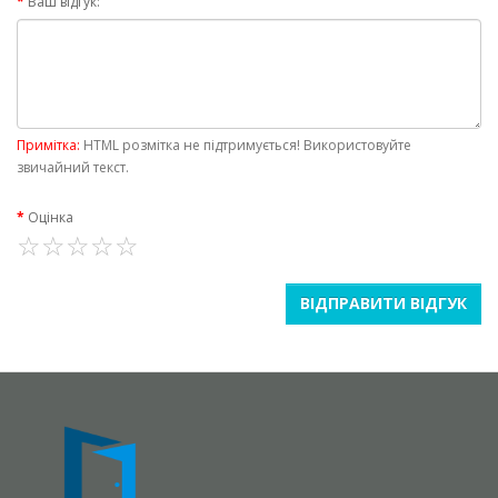
Ваш відгук:
Примітка:
HTML розмітка не підтримується! Використовуйте
звичайний текст.
Оцінка
ВІДПРАВИТИ ВІДГУК