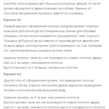
коробка, используемая для обычных распашных дверей, то такой
проем оформляется двумя разными способами. Именно от
способов оформления проема и зависят его размеры.
Вариант №1
Первый вариант оформления проема предусматривает отделку с
помошью доборной доски (специальные планки для обшивки
толщины стенки, иначе называется "расширитель" или "портал").
Толщина доборной доски зависит от производителя дверей или
модели двери, поэтому проем сузится примерно на 2 см. Учитывая
это, ориентировочные размеры проема такие:
Ширина проема: такая же, как планируется ставить полотно двери,
или на 2 см шире, чем ширина полотна.
Высота проема: на 2 см выше, чем высота полотна.
Вариант №2
Другой способ оформления проема - это выведение откосов,
поклейка обоев, отделка гипсом или другие варианты приведения
проема к окончательному внешнему виду.
Ширина проема: на 2 см уже, чем ширина полотна.
Высота проема: такая же, как планируется ставить полотно двери,
или на 1 см ниже, чем высота полотна (высота стандартного полотна