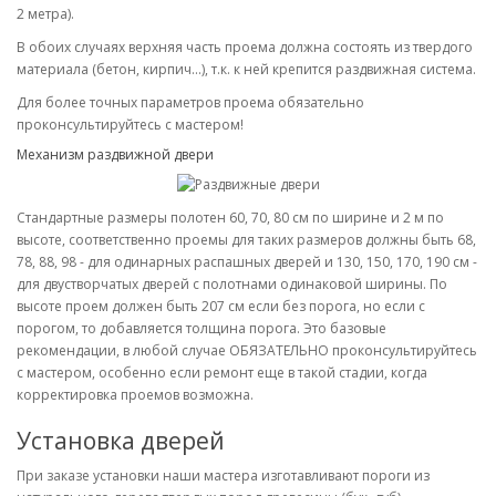
2 метра).
В обоих случаях верхняя часть проема должна состоять из твердого
материала (бетон, кирпич...), т.к. к ней крепится раздвижная система.
Для более точных параметров проема обязательно
проконсультируйтесь с мастером!
Механизм раздвижной двери
Стандартные размеры полотен 60, 70, 80 см по ширине и 2 м по
высоте, соответственно проемы для таких размеров должны быть 68,
78, 88, 98 - для одинарных распашных дверей и 130, 150, 170, 190 см -
для двустворчатых дверей с полотнами одинаковой ширины. По
высоте проем должен быть 207 см если без порога, но если с
порогом, то добавляется толщина порога. Это базовые
рекомендации, в любой случае ОБЯЗАТЕЛЬНО проконсультируйтесь
с мастером, особенно если ремонт еще в такой стадии, когда
корректировка проемов возможна.
Установка дверей
При заказе установки наши мастера изготавливают пороги из