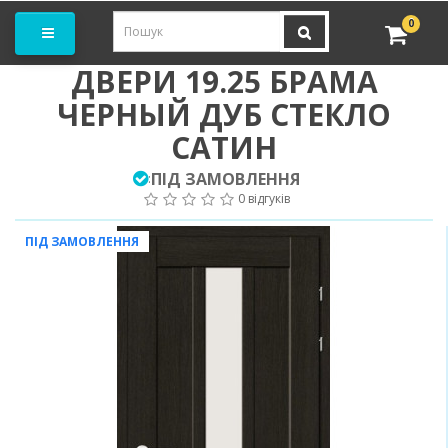
амовити замір
0
ДВЕРИ 19.25 БРАМА
ЧЕРНЫЙ ДУБ СТЕКЛО
САТИН
ПІД ЗАМОВЛЕННЯ
:
0 відгуків
ПІД ЗАМОВЛЕННЯ