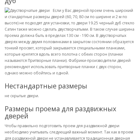
дуб
Если у Вас дверной проем очень широкий
и стандартные размеры дверей (60, 70, 80 см по ширине и 2 м по
высоте) не подходят для установки, то двери 19.25 черный дуб стекло
Сатин также можно сделать двустворчатыми. В таком случае ширина
проема должна быть в пределах 130 см - 190 см. В двустворчатых
дверях между двумя половинками в закрытом состоянии образуется
тонкий просвет, который закрывается специальными планками,
которые крепятся вдоль всего полотна с обеих сторон (планки
называются Притворные планки). Фабрики-производители дверей
рекомендуют использовать притворные планки с двух сторон,
однако можно обойтись и одной.
Нестандартные размеры
не скрытые двери.
Размеры проема для раздвижных
дверей
Чтобы правильно подготовить проем для раздвижной двери
необходимо учитывать следующий важный момент. Так как в проем
для раздвижной двери не устанавливается традиционная дверная