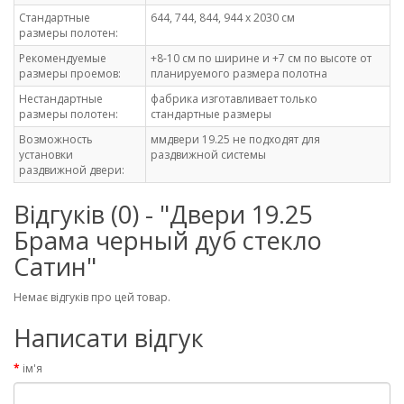
Стандартные
644, 744, 844, 944 х 2030 см
размеры полотен:
Рекомендуемые
+8-10 см по ширине и +7 см по высоте от
размеры проемов:
планируемого размера полотна
Нестандартные
фабрика изготавливает только
размеры полотен:
стандартные размеры
Возможность
ммдвери 19.25 не подходят для
установки
раздвижной системы
раздвижной двери:
Відгуків (0) - "Двери 19.25
Брама черный дуб стекло
Сатин"
Немає відгуків про цей товар.
Написати відгук
ім'я