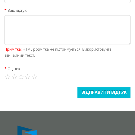
Ваш відгук:
Примітка:
HTML розмітка не підтримується! Використовуйте
звичайний текст.
Оцінка
ВІДПРАВИТИ ВІДГУК