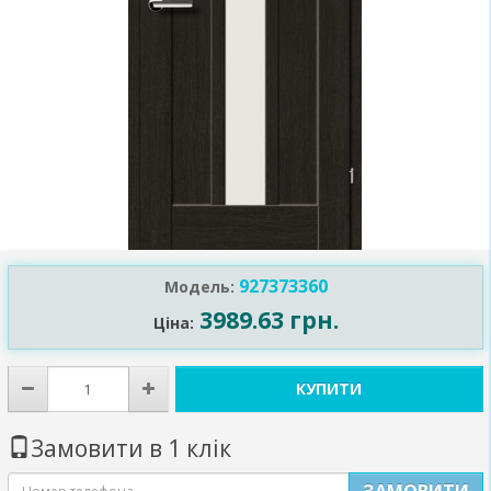
927373360
Модель:
3989.63 грн.
Ціна:
КУПИТИ
Замовити в 1 клік
ЗАМОВИТИ