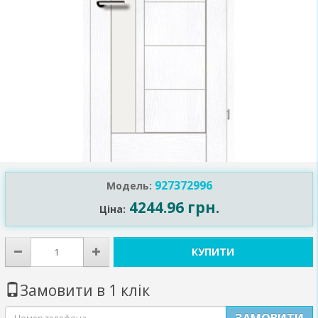
927372996
Модель:
4244.96 грн.
Ціна:
КУПИТИ
Замовити в 1 клік
ЗАМОВИТИ