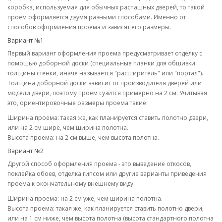
коробка, используемая для обычных распашных дверей, то такой
проем оформляется двумя разными способами. Именно от
способов оформления проема и зависят его размеры.
Вариант №1
Первый вариант оформления проема предусматривает отделку с
помошью доборной доски (специальные планки для обшивки
толщины стенки, иначе называется "расширитель" или "портал").
Толщина доборной доски зависит от производителя дверей или
модели двери, поэтому проем сузится примерно на 2 см. Учитывая
это, ориентировочные размеры проема такие:
Ширина проема: такая же, как планируется ставить полотно двери,
или на 2 см шире, чем ширина полотна.
Высота проема: на 2 см выше, чем высота полотна.
Вариант №2
Другой способ оформления проема - это выведение откосов,
поклейка обоев, отделка гипсом или другие варианты приведения
проема к окончательному внешнему виду.
Ширина проема: на 2 см уже, чем ширина полотна.
Высота проема: такая же, как планируется ставить полотно двери,
или на 1 см ниже, чем высота полотна (высота стандартного полотна