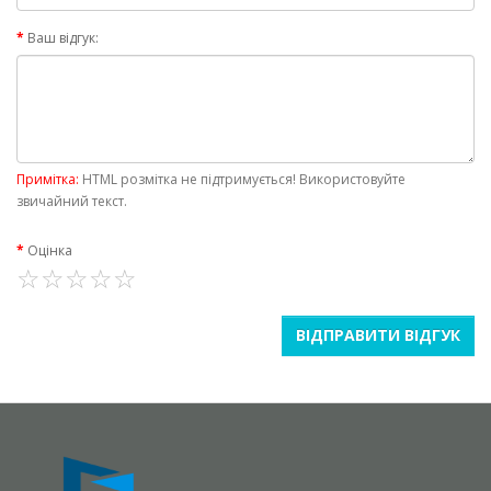
Ваш відгук:
Примітка:
HTML розмітка не підтримується! Використовуйте
звичайний текст.
Оцінка
ВІДПРАВИТИ ВІДГУК