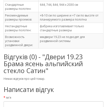
Стандартные
644, 744, 844, 944 х 2030 см
размеры полотен:
Рекомендуемые
+8-10 см по ширине и +7 см по высоте от
размеры проемов:
планируемого размера полотна
Нестандартные
фабрика изготавливает только
размеры полотен:
стандартные размеры
Возможность
ммдвери 19.23 не подходят для
установки
раздвижной системы
раздвижной двери:
Відгуків (0) - "Двери 19.23
Брама ясень альпийский
стекло Сатин"
Немає відгуків про цей товар.
Написати відгук
ім'я