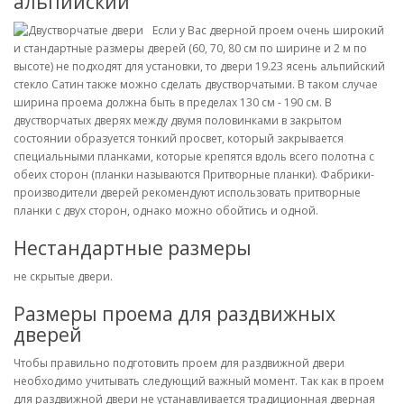
альпийский
Если у Вас дверной проем очень широкий
и стандартные размеры дверей (60, 70, 80 см по ширине и 2 м по
высоте) не подходят для установки, то двери 19.23 ясень альпийский
стекло Сатин также можно сделать двустворчатыми. В таком случае
ширина проема должна быть в пределах 130 см - 190 см. В
двустворчатых дверях между двумя половинками в закрытом
состоянии образуется тонкий просвет, который закрывается
специальными планками, которые крепятся вдоль всего полотна с
обеих сторон (планки называются Притворные планки). Фабрики-
производители дверей рекомендуют использовать притворные
планки с двух сторон, однако можно обойтись и одной.
Нестандартные размеры
не скрытые двери.
Размеры проема для раздвижных
дверей
Чтобы правильно подготовить проем для раздвижной двери
необходимо учитывать следующий важный момент. Так как в проем
для раздвижной двери не устанавливается традиционная дверная