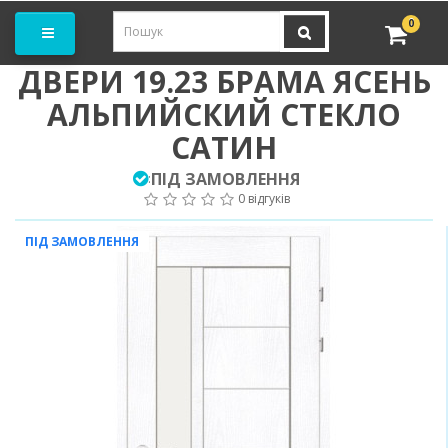
амовити замір
0
ДВЕРИ 19.23 БРАМА ЯСЕНЬ
АЛЬПИЙСКИЙ СТЕКЛО
САТИН
ПІД ЗАМОВЛЕННЯ
:
0 відгуків
ПІД ЗАМОВЛЕННЯ