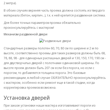
2 метра).
В обоих случаях верхняя часть проема должна состоять из твердого
материала (бетон, кирпич...), т.к. к ней крепится раздвижная система.
Для более точных параметров проема обязательно
проконсультируйтесь с мастером!
Механизм раздвижной двери
Стандартные размеры полотен 60, 70, 80 см по ширине и 2 м по
высоте, соответственно проемы для таких размеров должны быть 68,
78, 88, 98 - для одинарных распашных дверей и 130, 150, 170, 190 см -
для двустворчатых дверей с полотнами одинаковой ширины. По
высоте проем должен быть 207 см если без порога, но если с
порогом, то добавляется толщина порога. Это базовые
рекомендации, в любой случае ОБЯЗАТЕЛЬНО проконсультируйтесь
с мастером, особенно если ремонт еще в такой стадии, когда
корректировка проемов возможна.
Установка дверей
При заказе установки наши мастера изготавливают пороги из