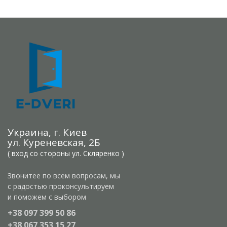
Украина, г. Киев
ул. Куреневская, 2Б
( вход со стороны ул. Скляренко )
Звонитее по всем вопросам, мы
с радостью проконсультируем
и поможем с выбором
+38 097 399 50 86
+38 067 353 15 27