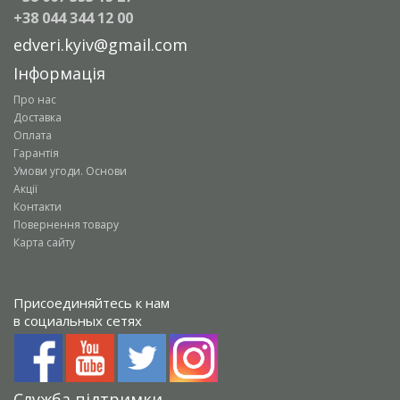
+38 044 344 12 00
edveri.kyiv@gmail.com
Інформація
Про нас
Доставка
Оплата
Гарантія
Умови угоди. Основи
Акції
Контакти
Повернення товару
Карта сайту
Присоединяйтесь к нам
в социальных сетях
Служба підтримки