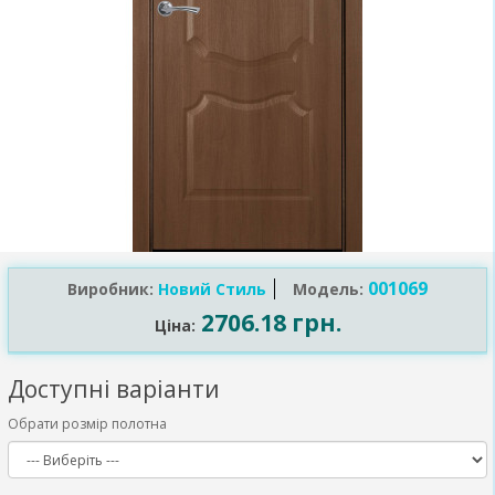
001069
Виробник:
Новий Стиль
Модель:
2706.18 грн.
Ціна:
Доступні варіанти
Обрати розмір полотна