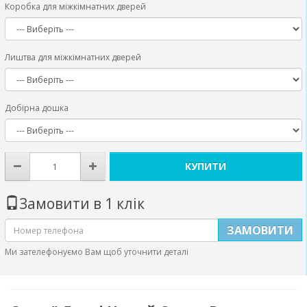
Коробка для міжкімнатних дверей
Лиштва для міжкімнатних дверей
Добірна дошка
КУПИТИ
Замовити в 1 клік
ЗАМОВИТИ
Ми зателефонуємо Вам щоб уточнити деталі