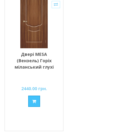
Двері MESA
(Вензель) Горіх
міланський глухі
2440.00 грн.