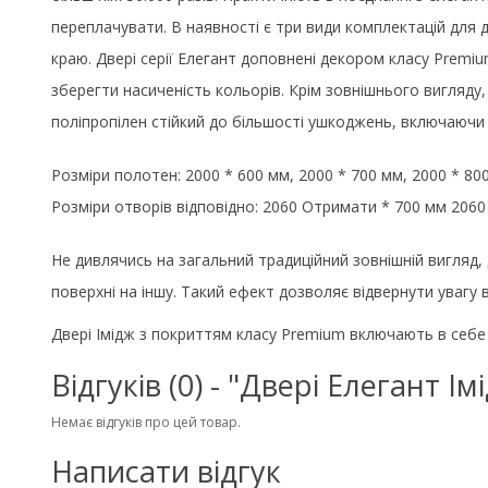
переплачувати. В наявності є три види комплектацій для 
краю. Двері серії Елегант доповнені декором класу Premi
зберегти насиченість кольорів. Крім зовнішнього вигляду,
поліпропілен стійкий до більшості ушкоджень, включаючи 
Розміри полотен: 2000 * 600 мм, 2000 * 700 мм, 2000 * 80
Розміри отворів відповідно: 2060 Отримати * 700 мм 2060
Не дивлячись на загальний традиційний зовнішній вигляд, 
поверхні
на іншу
. Такий ефект дозволяє відвернути увагу в
Двері Імідж з покриттям класу Premium включають в себе 
Відгуків (0) - "Двері Елегант І
Немає відгуків про цей товар.
Написати відгук