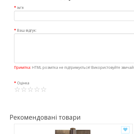
ім'я
Ваш відгук:
Примітка:
HTML розмітка не підтримується! Використовуйте звичай
Оцінка
Рекомендовані товари