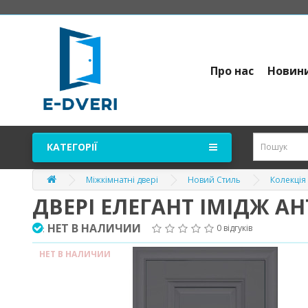
Про нас
Новин
КАТЕГОРІЇ
Міжкімнатні двері
Новий Стиль
Колекція 
ДВЕРІ ЕЛЕГАНТ ІМІДЖ А
НЕТ В НАЛИЧИИ
0 відгуків
:
НЕТ В НАЛИЧИИ