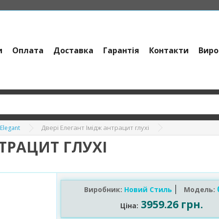
и
Оплата
Доставка
Гарантія
Контакти
Виро
Двері Елегант Імідж антрацит глухі
Elegant
НТРАЦИТ ГЛУХІ
Виробник:
Новий Стиль
Модель:
3959.26 грн.
Ціна: