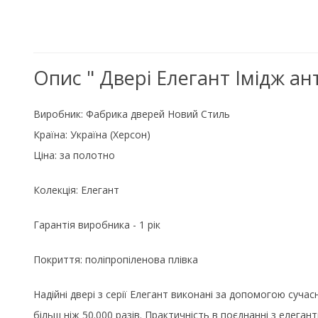
Опис " Двері Елегант Імідж ант
Виробник:
Фабрика дверей Новий Стиль
Країна:
Україна (Херсон)
Ціна: за полотно
Колекція: Елегант
Гарантія виробника - 1 рік
Покриття: поліпропіленова плівка
Надійні двері з серії Елегант виконані за допомогою суч
більш ніж 50.000 разів. Практичність в поєднанні з елеган