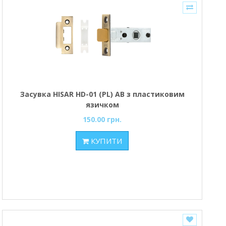
Засувка HISAR HD-01 (PL) AB з пластиковим
язичком
150.00 грн.
КУПИТИ