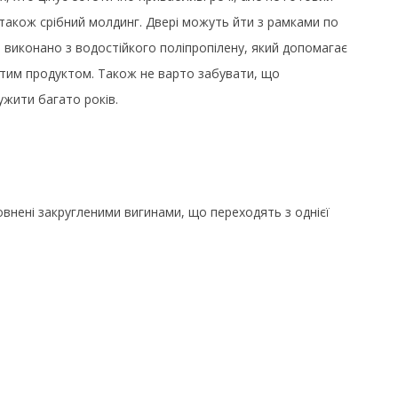
 також срібний молдинг. Двері можуть йти з рамками по
я виконано з водостійкого поліпропілену, який допомагає
чистим продуктом. Також не варто забувати, що
ужити багато років.
оповнені закругленими вигинами, що переходять з
однієї