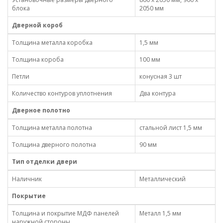
блока
2050 мм
Дверной короб
Толщина металла коробка
1,5 мм
Толщина короба
100 мм
Петли
конусная 3 шт
Количество контуров уплотнения
Два контура
Дверное полотно
Толщина металла полотна
стальной лист 1,5 мм
Толщина дверного полотна
90 мм
Тип отделки двери
Наличник
Металлический
Покрытие
Толщина и покрытие МДФ панелей
Металл 1,5 мм
наружной стороны