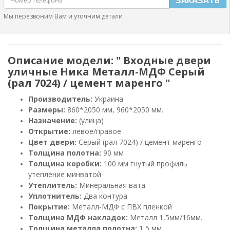
Мы перезвоним Вам и уточним детали
Описание модели: " Входные двери
уличные Ника Металл-МДФ Серый
(рал 7024) / цемент маренго "
Производитель:
Украина
Размеры:
860*2050 мм, 960*2050 мм.
Назначение:
(улица)
Открытие:
левое/правое
Цвет двери:
Серый (рал 7024) / цемент маренго
Толщина полотна:
90 мм
Толщина коробки:
100 мм гнутый профиль
утепление минватой
Утеплитель:
Минеральная вата
Уплотнитель:
Два контура
Покрытие:
Металл-МДФ с ПВХ пленкой
Толщина МДФ накладок:
Металл 1,5мм/16мм.
Толщина металла полотна:
1,5 мм.