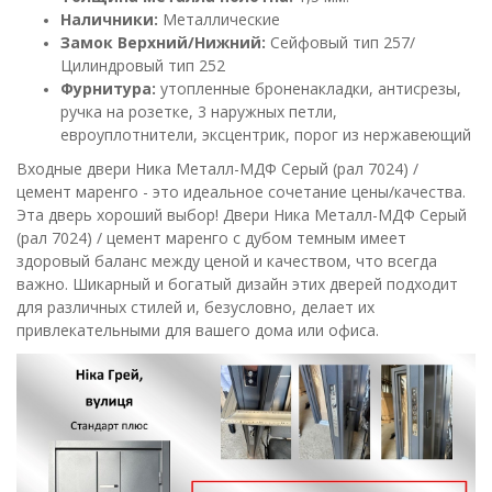
Наличники:
Металлические
Замок Верхний/Нижний:
Сейфовый тип 257/
Цилиндровый тип 252
Фурнитура:
утопленные броненакладки, антисрезы,
ручка на розетке, 3 наружных петли,
евроуплотнители, эксцентрик, порог из нержавеющий
Входные двери Ника Металл-МДФ Серый (рал 7024) /
цемент маренго - это идеальное сочетание цены/качества.
Эта дверь хороший выбор! Двери Ника Металл-МДФ Серый
(рал 7024) / цемент маренго с дубом темным имеет
здоровый баланс между ценой и качеством, что всегда
важно. Шикарный и богатый дизайн этих дверей подходит
для различных стилей и, безусловно, делает их
привлекательными для вашего дома или офиса.