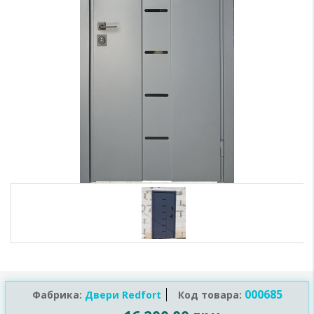
000685
Фабрика:
Двери Redfort
Код товара: