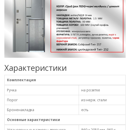
Характеристики
Комплектация
Ручка
на розетке
Порог
из нерж. стали
Броненакладка
есть
Основные характеристики
Установочные размеры дверного
860 x 2050 мм, 960 x