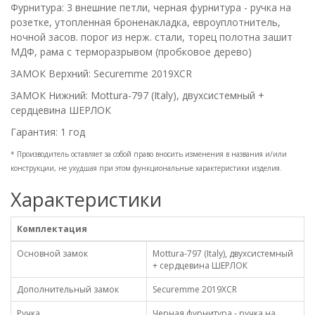
Фурнитура: 3 внешние петли, черная фурнитура - ручка на
розетке, утопленная броненакладка, евроуплотнитель,
ночной засов. порог из нерж. стали, торец полотна зашит
МДФ, рама с терморазрывом (пробковое дерево)
ЗАМОК Верхний: Securemme 2019XCR
ЗАМОК Нижний: Mottura-797 (Italy), двухсистемный +
сердцевина ШЕРЛОК
Гарантия: 1 год
* Производитель оставляет за собой право вносить изменения в названия и/или
конструкции, не ухудшая при этом функциональные характеристики изделия.
Характеристики
Комплектация
Основной замок
Mottura-797 (Italy), двухсистемный
+ сердцевина ШЕРЛОК
Дополнительный замок
Securemme 2019XCR
Ручка
Черная фурнитура - ручка на