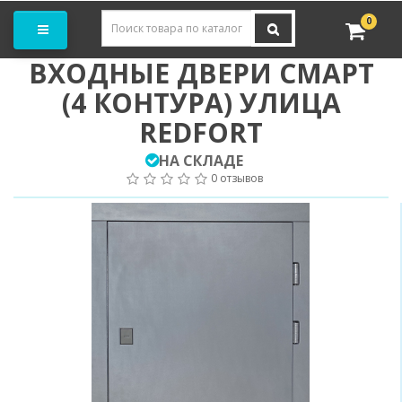
Заказать замер
0
ВХОДНЫЕ ДВЕРИ СМАРТ
(4 КОНТУРА) УЛИЦА
REDFORT
НА СКЛАДЕ
0 отзывов