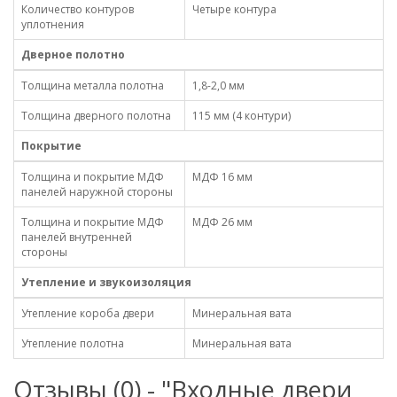
Количество контуров
Четыре контура
уплотнения
Дверное полотно
Толщина металла полотна
1,8-2,0 мм
Толщина дверного полотна
115 мм (4 контури)
Покрытие
Толщина и покрытие МДФ
МДФ 16 мм
панелей наружной стороны
Толщина и покрытие МДФ
МДФ 26 мм
панелей внутренней
стороны
Утепление и звукоизоляция
Утепление короба двери
Минеральная вата
Утепление полотна
Минеральная вата
Отзывы (0) - "Входные двери