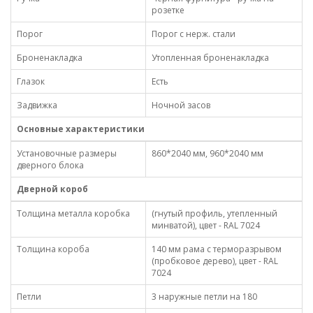
розетке
Порог
Порог с нерж. стали
Броненакладка
Утопленная броненакладка
Глазок
Есть
Задвижка
Ночной засов
Основные характеристики
Установочные размеры
860*2040 мм, 960*2040 мм
дверного блока
Дверной короб
Толщина металла коробка
(гнутый профиль, утепленный
минватой), цвет - RAL 7024
Толщина короба
140 мм рама с терморазрывом
(пробковое дерево), цвет - RAL
7024
Петли
3 наружные петли на 180