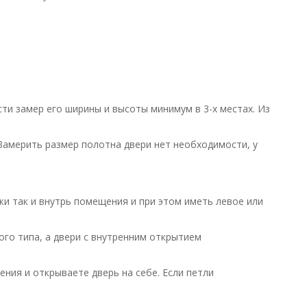
и замер его ширины и высоты минимум в 3-х местах. Из
 Замерить размер полотна двери нет необходимости, у
и так и внутрь помещения и при этом иметь левое или
ого типа, а двери с внутренним открытием
ния и открываете дверь на себе. Если петли