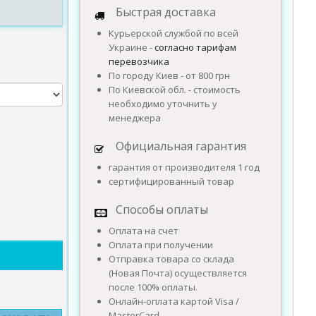
Быстрая доставка
Курьерской службой по всей
Украине -
согласно тарифам
перевозчика
По городу Киев - от 800 грн
По Киевской обл. - стоимость
необходимо уточнить у
менеджера
Официальная гарантия
гарантия от производителя 1 год
сертифицированный товар
Способы оплаты
Оплата на счет
Оплата при получении
Отправка товара со склада
(Новая Почта) осуществляется
после 100% оплаты.
Онлайн-оплата картой Visa /
MasterCard