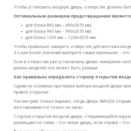
Чтобы установить входную дверь, отверстие должно быть
Оптимальным размером предотвращения является
для блока 860 мм – 890х2070 мм;
для блока 960 мм – 990х2070 мм;
для блока 1200 мм – 1230х2070 мм.
Чтобы правильно замерить отверстие для монтажа входн
3-х или более значений выберите самые маленькие – это
Если в отверстии уже установлены двери, измерение нео
разных моделей оно может быть разным.
Как правильно определить сторону открытия вход
Одним из основных критериев выбора входной двери явля
правое открытие.
Рассмотрим только вариант, когда Дверь МAGDA открывае
изготавливаются только на заказ.
Сторона открытия входной двери, открывающейся наружу,
размещаются слева – это левая дверь, если справа – это 