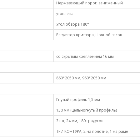
Нержавеющий порог, заниженный
утоплена
Угол обзора 180°
Регулятор притвора, Ночной засов
со скрытым креплением 16 мм
860*2050 мм, 960*2050 мм
Гнутый профиль 1,5 мм
130 мм (цельногнутый профиль)
3 шт, 24 мм, 180 градусов
ТРИ КОНТУРА, 2 на полотне, 1 на раме