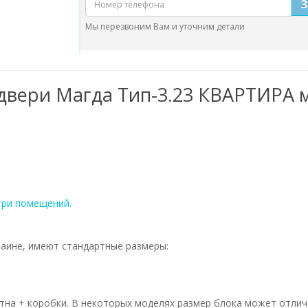
Мы перезвоним Вам и уточним детали
двери Магда Тип-3.23 КВАРТИРА м
три помещений.
раине, имеют стандартные размеры:
на + коробки. В некоторых моделях размер блока может отлича