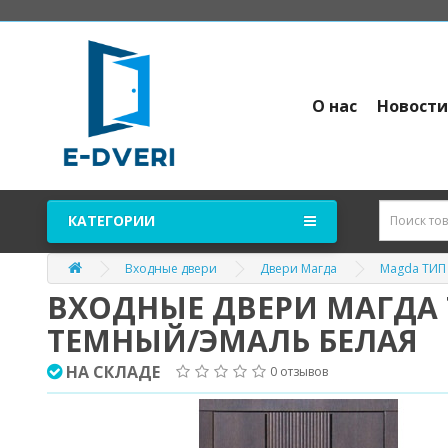
О нас
Новост
КАТЕГОРИИ
Входные двери
Двери Магда
Magda ТИП
ВХОДНЫЕ ДВЕРИ МАГДА Т
ТЕМНЫЙ/ЭМАЛЬ БЕЛАЯ
НА СКЛАДЕ
0 отзывов