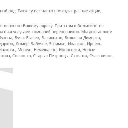
ый ряд. Также у нас часто проходят разные акции,
ственно по Вашему адресу. При этом в большинстве
оваться услугами компаний перевозчиков. Мы доставляем
Бузова, Буча, Бышев, Васильков, Большая Димерка,
дарков, Дымер, Забучье, Зазимье, Иванков, Ирпень,
 Малютя , Мощун, Немешаево, Новоселки, Новые
ожны, Сосновка, Старые Петровцы, Стоянка, Счастливое,