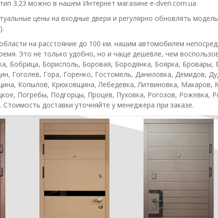
ип 3.23 можно в нашем Интернет магазине e-dveri.com.ua
уальные цены на входные двери и регулярно обновлять модельн
).
области на расстояние до 100 км. нашим автомобилем непосред
ремя. Это не только удобно, но и чаще дешевле, чем воспольз
а, Бобрица, Борисполь, Боровая, Бородянка, Боярка, Бровары, 
н, Гоголев, Гора, Горенко, Гостомель, Даниловка, Демидов, Ду
щина, Копылов, Крюковщина, Лебедевка, Литвиновка, Макаров,
кое, Погребы, Подгорцы, Процев, Пуховка, Рогозов, Рожевка, Р
. Стоимость доставки уточняйте у менеджера при заказе.