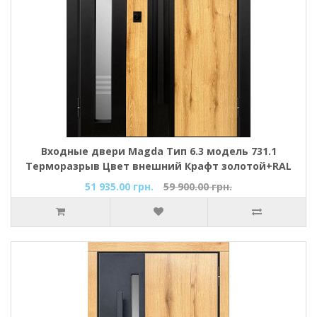
Входные двери Magda Тип 6.3 модель 731.1
Терморазрыв Цвет внешний Крафт золотой+RAL
9005 (черный) / Цвет внутренний Дуб фарфоровый
51 935.00 грн.
59 900.00 грн.