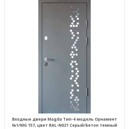
Входные двери Magda Тип-4 модель Орнамент
№1/MG 157, цвет RAL-N021 Серый/Бетон темный