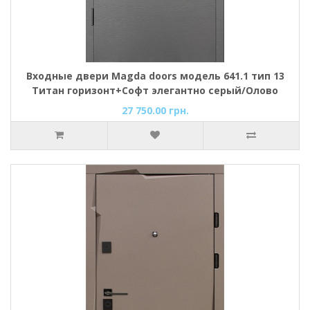
Входные двери Magda doors модель 641.1 тип 13
Титан горизонт+Софт элегантно серый/Олово
супермат+Титан горизонт
27 750.00 грн.