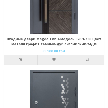
Входные двери Magda Тип 4 модель 926.1/103 цвет
металл графит темный-дуб английский/МДФ
эмаль белая
39 900.00 грн.