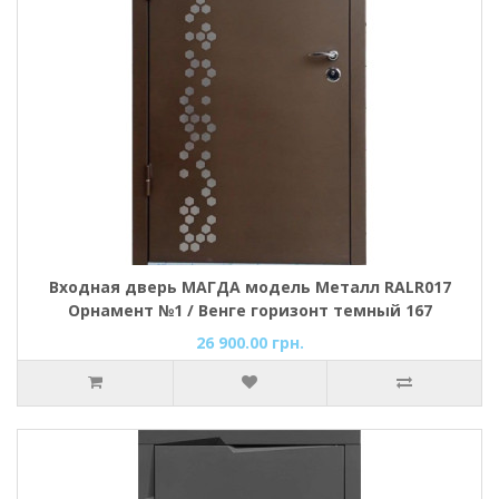
Входная дверь МАГДА модель Металл RALR017
Орнамент №1 / Венге горизонт темный 167
26 900.00 грн.