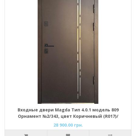
Входные двери Magda Тип 4.0.1 модель 809
Орнамент №2/343, цвет Коричневый (R017)/
Дримвуд коричневый
28 900.00 грн.