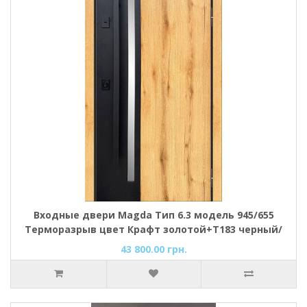
Входные двери Magda Тип 6.3 модель 945/655
Терморазрыв цвет Крафт золотой+Т183 черный/
Дуб крафт+Шагрен черный
43 800.00 грн.