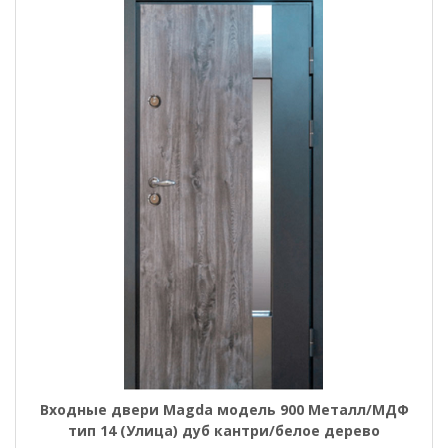
Входные двери Magda модель 900 Металл/МДФ
тип 14 (Улица) дуб кантри/белое дерево