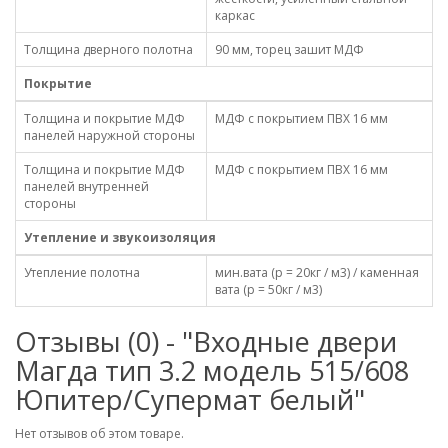
каркас
Толщина дверного полотна
90 мм, торец зашит МДФ
Покрытие
Толщина и покрытие МДФ
МДФ с покрытием ПВХ 16 мм
панелей наружной стороны
Толщина и покрытие МДФ
МДФ с покрытием ПВХ 16 мм
панелей внутренней
стороны
Утепление и звукоизоляция
Утепление полотна
мин.вата (р = 20кг / м3) / каменная
вата (р = 50кг / м3)
Отзывы (0) - "Входные двери
Магда тип 3.2 модель 515/608
Юпитер/Супермат белый"
Нет отзывов об этом товаре.