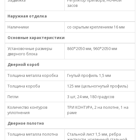
Задвижка
Регулятор притвора, Ночной
засов
Наружная отделка
Наличники
со скрытым креплением 16 мм
Основные характеристики
Установочные размеры
860*2050 мм, 960*2050 мм
дверного блока
Дверной короб
Толщина металла коробка
Гнутый профиль 1,5 мм
Толщина короба
125 мм (цельногнутый профиль)
Петли
3 шт, 24 мм, 180 градусов
Количество контуров
ТРИ КОНТУРА, 2 на полотне, 1 на
уплотнения
раме
Дверное полотно
Толщина металла полотна
Стальной лист 1,5 мм, ребра
жесткости, усиленный стальной