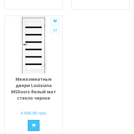
Межкомнатные
двери Louisiana
MSDoors белый мат
стекло черное
4 940.00 грн.