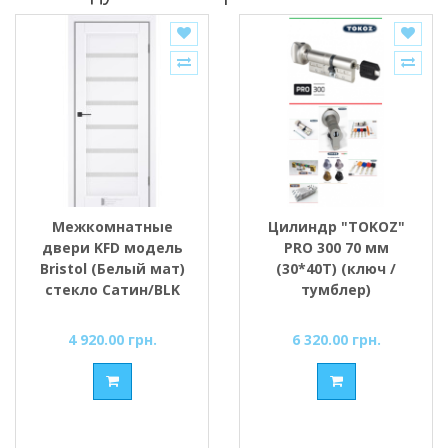
Межкомнатные
Цилиндр "TOKOZ"
двери KFD модель
PRO 300 70 мм
Bristol (Белый мат)
(30*40T) (ключ /
стекло Сатин/BLK
тумблер)
4 920.00 грн.
6 320.00 грн.