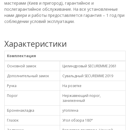
мастерами (Киев и пригород), гарантийное и
послегарантийное обслуживание. На все установленные
нами двери и работы предоставляется гарантия – 1 год при
соблюдении условий эксплуатации.
Характеристики
Комплектация
Основной замок
Цилиндровый SECUREMME 2061
Дополнительный замок
Сувальдный SECUREMME 2019
Ручка
На розетке
Порог
Нержавеющий порог,
заниженный
Броненакладка
утоплена
Глазок
Угол обзора 180°