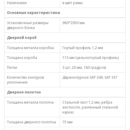
Наличники
в цвет рамы
Основные характеристики
Установочные размеры
960*2050 мм
дверного блока
Дверной короб
Толщина металла коробка
Гнутый профиль 1,2 мм
Толщина короба
113 мм (цельногнутый профиль)
Петли
3 шт, 20 мм, 180 градусов
Количество контуров
Двухконтурное SAP 346; SAP 337
уплотнения
Дверное полотно
Толщина металла полотна
Стальной лист 1,2 мм, ребра
жесткости, усиленный стальной
каркас
Толщина дверного полотна
75 мм