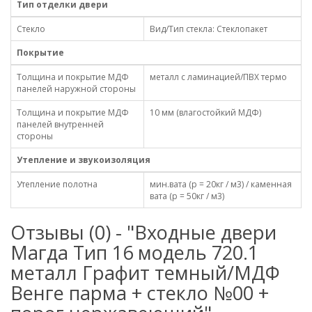
Тип отделки двери
Стекло
Вид/Тип стекла: Стеклопакет
Покрытие
Толщина и покрытие МДФ
металл с ламинацией/ПВХ термо
панелей наружной стороны
Толщина и покрытие МДФ
10 мм (влагостойкий МДФ)
панелей внутренней
стороны
Утепление и звукоизоляция
Утепление полотна
мин.вата (р = 20кг / м3) / каменная
вата (р = 50кг / м3)
Отзывы (0) - "Входные двери
Магда Тип 16 модель 720.1
металл Графит темный/МДФ
Венге парма + стекло №00 +