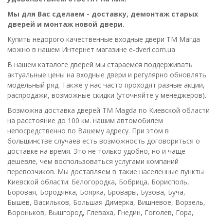
Мы для Вас сделаем - доставку, демонтаж старых
дверей и монтаж новой двери.
Купить недорого качественные входные двери ТМ Магда
можно в нашем Интернет магазине e-dveri.com.ua
В нашем каталоге дверей мы стараемся поддерживать
актуальные цены на входные двери и регулярно обновлять
модельный ряд. Также у нас часто проходят разные акции,
распродажи, возможные скидки (уточняйте у менеджеров).
Возможна доставка дверей ТМ Magda по Киевской области
на расстояние до 100 км. нашим автомобилем
непосредственно по Вашему адресу. При этом в
большинстве случаев есть возможность договориться о
доставке на время. Это не только удобно, но и чаще
дешевле, чем воспользоваться услугами компаний
перевозчиков. Мы доставляем в такие населенные пункты
Киевской области: Белогородка, Бобрица, Борисполь,
Боровая, Бородянка, Боярка, Бровары, Бузова, Буча,
Бышев, Васильков, Большая Димерка, Вишневое, Ворзель,
Вороньков, Вышгород, Глеваха, Гнедин, Гоголев, Гора,