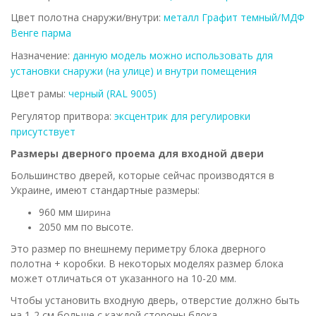
Цвет полотна снаружи/внутри:
металл Графит темный/МДФ
Венге парма
Назначение:
данную модель можно использовать для
установки снаружи (на улице) и внутри помещения
Цвет рамы:
черный (RAL 9005)
Регулятор притвора:
эксцентрик для регулировки
присутствует
Размеры дверного проема для входной двери
Большинство дверей, которые сейчас производятся в
Украине, имеют стандартные размеры:
960 мм ш
ирина
2050 мм по высоте.
Это размер по внешнему периметру блока дверного
полотна + коробки. В некоторых моделях размер блока
может отличаться от указанного на 10-20 мм.
Чтобы установить входную дверь, отверстие должно быть
на 1-2 см больше с каждой стороны блока.