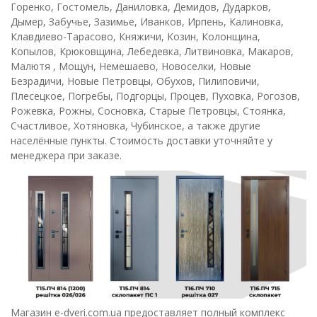
Горенко, Гостомель, Даниловка, Демидов, Дударков,
Дымер, Забучье, Зазимье, Иванков, Ирпень, Калиновка,
Клавдиево-Тарасово, Княжичи, Козин, Колонщина,
Копылов, Крюковщина, Лебедевка, Литвиновка, Макаров,
Малютя , Мощун, Немешаево, Новоселки, Новые
Безрадичи, Новые Петровцы, Обухов, Пилиповичи,
Плесецкое, Погребы, Подгорцы, Процев, Пуховка, Рогозов,
Рожевка, Рожны, Сосновка, Старые Петровцы, Стоянка,
Счастливое, Хотяновка, Чубинское, а также другие
населённые пункты. Стоимость доставки уточняйте у
менеджера при заказе.
Магазин e-dveri.com.ua предоставляет полный комплекс