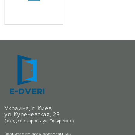
Украина, г. Киев
ул. Куреневская, 2Б
( вход со стороны ул. Скляренко )
Звонитее по всем вопросам, мы