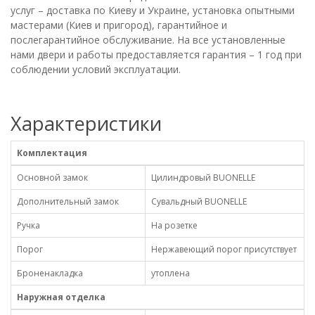
услуг – доставка по Киеву и Украине, установка опытными
мастерами (Киев и пригород), гарантийное и
послегарантийное обслуживание. На все установленные
нами двери и работы предоставляется гарантия – 1 год при
соблюдении условий эксплуатации.
Характеристики
Комплектация
Основной замок
Цилиндровый BUONELLE
Дополнительный замок
Сувальдный BUONELLE
Ручка
На розетке
Порог
Нержавеющий порог присутствует
Броненакладка
утоплена
Наружная отделка