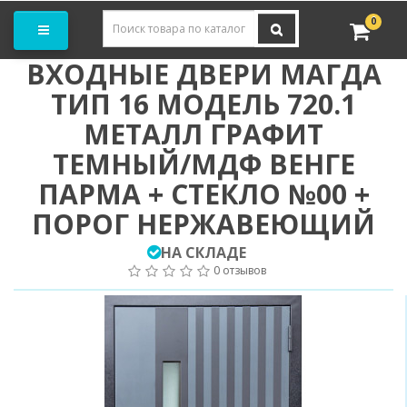
Заказать замер
0
ВХОДНЫЕ ДВЕРИ МАГДА
ТИП 16 МОДЕЛЬ 720.1
МЕТАЛЛ ГРАФИТ
ТЕМНЫЙ/МДФ ВЕНГЕ
ПАРМА + СТЕКЛО №00 +
ПОРОГ НЕРЖАВЕЮЩИЙ
НА СКЛАДЕ
0 отзывов