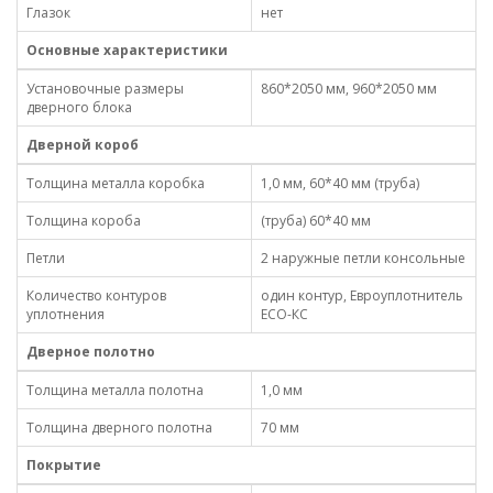
Глазок
нет
Основные характеристики
Установочные размеры
860*2050 мм, 960*2050 мм
дверного блока
Дверной короб
Толщина металла коробка
1,0 мм, 60*40 мм (труба)
Толщина короба
(труба) 60*40 мм
Петли
2 наружные петли консольные
Количество контуров
один контур, Евроуплотнитель
уплотнения
ECO-КС
Дверное полотно
Толщина металла полотна
1,0 мм
Толщина дверного полотна
70 мм
Покрытие