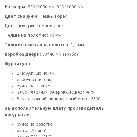
Размеры:
860*2050 мм; 960*2050 мм
Цвет снаружи:
Темный орех
Цвет внутри:
Темный орех
Толщина полотна:
70 мм
Толщина металла полотна:
1,0 мм
Коробка двери:
60*40 мм (труба)
Фурнитура:
2 наружные петли,
евроупотнитель,
ручка на планке
Замок верхний: сейфовый Аверс 96/S
Замок нижний: цилиндровый Апекс 2800
За дополнительную плату производитель
предлагает:
ручка на розетке
ручка "Афина"
замок ТМ "KALE"