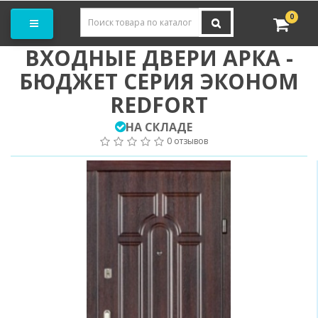
Заказать замер
0
ВХОДНЫЕ ДВЕРИ АРКА -
БЮДЖЕТ СЕРИЯ ЭКОНОМ
REDFORT
НА СКЛАДЕ
0 отзывов