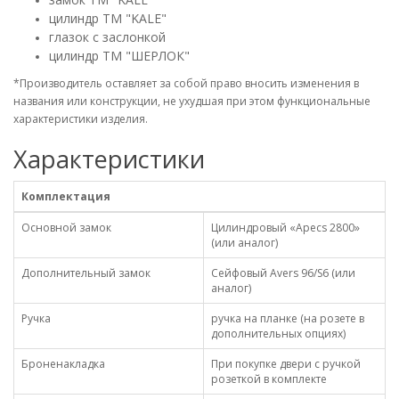
цилиндр ТМ "KALE"
глазок с заслонкой
цилиндр ТМ "ШЕРЛОК"
*Производитель оставляет за собой право вносить изменения в
названия или конструкции, не ухудшая при этом функциональные
характеристики изделия.
Характеристики
Комплектация
Основной замок
Цилиндровый «Аpecs 2800»
(или аналог)
Дополнительный замок
Сейфовый Аvers 96/S6 (или
аналог)
Ручка
ручка на планке (на розете в
дополнительных опциях)
Броненакладка
При покупке двери с ручкой
розеткой в комплекте