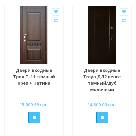
Двери входные
Двери входные
Троя Т-11 темный
Troya ДЛ2 венге
орех + Патина
темный/дуб
молочный
15 000.99 грн.
14 500.00 грн.