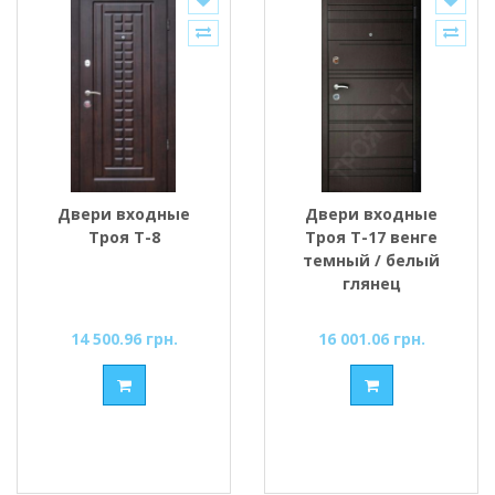
Двери входные
Двери входные
Троя Т-8
Троя Т-17 венге
темный / белый
глянец
14 500.96 грн.
16 001.06 грн.