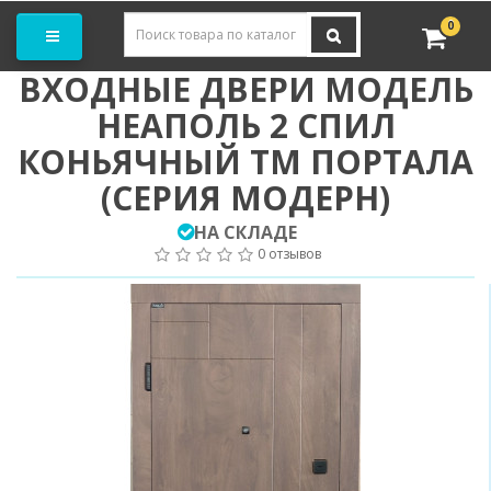
Заказать замер
0
ВХОДНЫЕ ДВЕРИ МОДЕЛЬ
НЕАПОЛЬ 2 СПИЛ
КОНЬЯЧНЫЙ ТМ ПОРТАЛА
(СЕРИЯ МОДЕРН)
НА СКЛАДЕ
0 отзывов