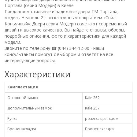
Портала (серия Модерн) в Киеве
Предлагаем стильные и надежные двери ТМ Портала,
модель Неаполь 2 с эксклюзивным покрытием «Спил
Коньячный». Двери серия Модерн сочетают современный
дизайн и высокое качество. Вы найдете отзывы, обзоры,
подробные описания, фото и характеристики для каждой
модели.
Звоните по телефону ☎ (044) 344-12-00 - наши
консультанты помогут с выбором и ответят на все
интересующие вопросы.
Характеристики
Комплектация
Основной замок
Kale 252
Дополнительный замок
Kale 257
Ручка
розетка цвет хром
Броненакладка
Броненакладка