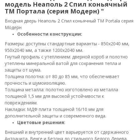
модель Неаполь 2 Спил коньячный
ТМ Портала (серия Модерн) "
Входная дверь Неаполь 2 Спил коньячный ТМ Portala серия
Модерн
Особенности конструкции:
Размеры: доступны стандартные варианты - 850х2040 мм,
950х2040 мм, а также 1200х2040 мм.
Гнутый профиль с утеплением: дверной короб и полотно
утеплены минеральной ватой для сохранения тепла и
защиты от шума.
Толщина полотна: от 80 до 85 мм, что обеспечивает
прочность и шумоизоляцию.
Толщина металла: полотно изготовлено из металла
толщиной 1,5 мм для высокой устойчивости к
повреждениям.
Накладки: МДФ плита толщиной 16/10 мм для
дополнительной защиты и современного вида.
Цветовые решения:
Внешний и внутренний цвет варьируется от сдержанного
Антрацита, Венге и Бетона до стильного Белого Дерева.