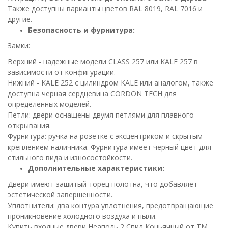
Также доступны варианты цветов RAL 8019, RAL 7016 и
другие.
Безопасность и фурнитура:
Замки:
Верхний - надежные модели CLASS 257 или KALE 257 в
зависимости от конфигурации.
Нижний - KALE 252 с цилиндром KALE или аналогом, также
доступна черная сердцевина CORDON TECH для
определенных моделей.
Петли: двери оснащены двумя петлями для плавного
открывания.
Фурнитура: ручка на розетке с эксцентриком и скрытым
креплением наличника. Фурнитура имеет черный цвет для
стильного вида и износостойкости.
Дополнительные характеристики:
Двери имеют зашитый торец полотна, что добавляет
эстетической завершенности.
Уплотнители: два контура уплотнения, предотвращающие
проникновение холодного воздуха и пыли.
Купить входные двери Неаполь 2 Спил Коньячный от ТМ