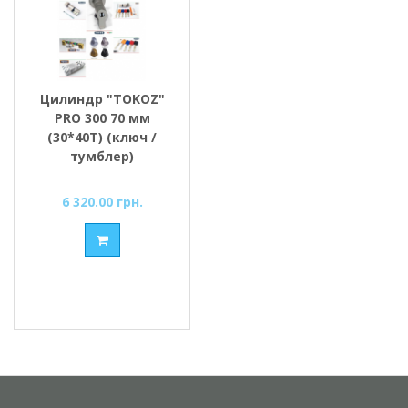
Цилиндр "TOKOZ"
PRO 300 70 мм
(30*40T) (ключ /
тумблер)
6 320.00 грн.