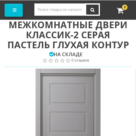
Заказать замер
0
МЕЖКОМНАТНЫЕ ДВЕРИ
КЛАССИК-2 СЕРАЯ
ПАСТЕЛЬ ГЛУХАЯ КОНТУР
НА СКЛАДЕ
0 отзывов