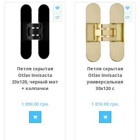
Петля скрытая
Петля скрытая
Otlav Invisacta
Otlav Invisacta
23x120, черный мат
универсальная
+ колпачки
30x120 с
колпачками,
золото
1 090.00 грн.
1 810.00 грн.