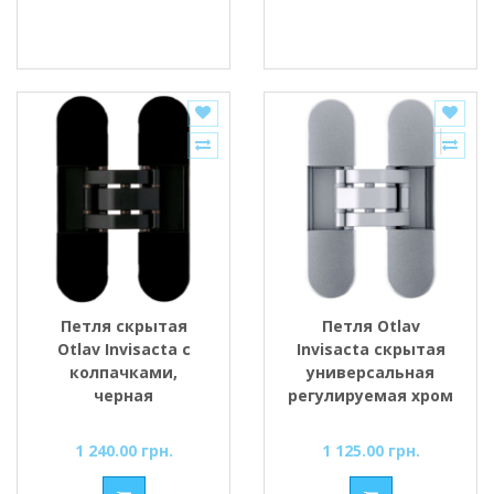
Петля скрытая
Петля Otlav
Otlav Invisacta с
Invisacta скрытая
колпачками,
универсальная
черная
регулируемая хром
матовый
1 240.00 грн.
1 125.00 грн.