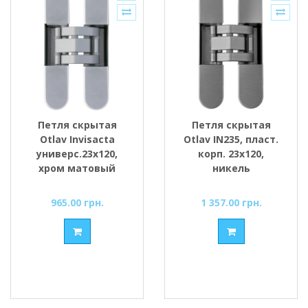
Петля скрытая
Петля скрытая
Otlav Invisacta
Otlav IN235, пласт.
универс.23x120,
корп. 23x120,
хром матовый
никель
965.00 грн.
1 357.00 грн.