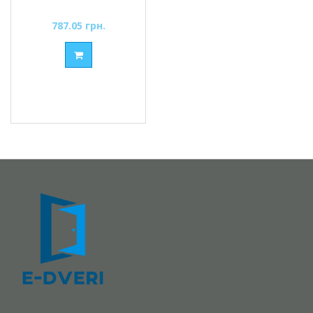
колпачками,
черный матовый
787.05 грн.