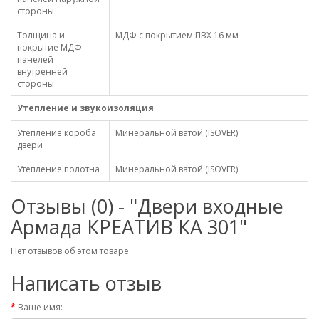
стороны
Толщина и
МДФ с покрытием ПВХ 16 мм
покрытие МДФ
панелей
внутренней
стороны
Утепление и звукоизоляция
Утепление короба
Минеральной ватой (ISOVER)
двери
Утепление полотна
Минеральной ватой (ISOVER)
Отзывы (0) - "Двери входные
Армада КРЕАТИВ КА 301"
Нет отзывов об этом товаре.
Написать отзыв
Ваше имя: