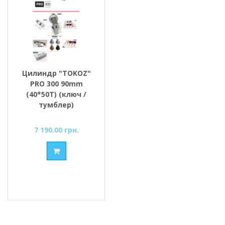
Цилиндр "TOKOZ"
PRO 300 90mm
(40*50T) (ключ /
тумблер)
7 190.00 грн.