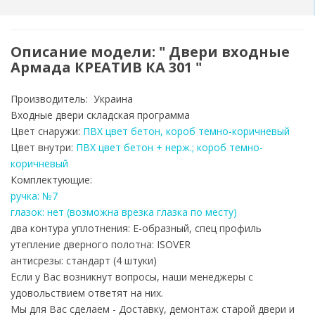
Описание модели: " Двери входные
Армада КРЕАТИВ КА 301 "
Производитель: Украина
Входные двери складская программа
Цвет снаружи:
ПВХ цвет бетон, короб темно-коричневый
Цвет внутри:
ПВХ цвет бетон + нерж.; короб темно-
коричневый
Комплектующие:
ручка: №7
глазок: нет (возможна врезка глазка по месту)
два контура уплотнения: Е-образный, спец профиль
утепление дверного полотна: ISOVER
антисрезы: стандарт (4 штуки)
Если у Вас возникнут вопросы, наши менеджеры с
удовольствием ответят на них.
Мы для Вас сделаем - Доставку, демонтаж старой двери и