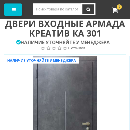
Заказать замер
0
ДВЕРИ ВХОДНЫЕ АРМАДА
КРЕАТИВ КА 301
НАЛИЧИЕ УТОЧНЯЙТЕ У МЕНЕДЖЕРА
0 отзывов
НАЛИЧИЕ УТОЧНЯЙТЕ У МЕНЕДЖЕРА