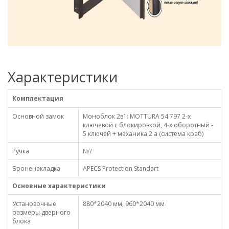
Характеристики
Комплектация
Основной замок
Моноблок 2в1: MOTTURA 54.797 2-х
ключевой с блокировкой, 4-х оборотный -
5 ключей + механика 2 а (система краб)
Ручка
№7
Броненакладка
APECS Protection Standart
Основные характеристики
Установочные
880*2040 мм, 960*2040 мм
размеры дверного
блока