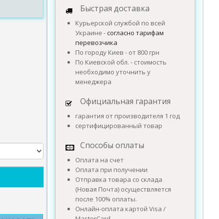
Быстрая доставка
Курьерской службой по всей
Украине -
согласно тарифам
перевозчика
По городу Киев - от 800 грн
По Киевской обл. - стоимость
необходимо уточнить у
менеджера
Официальная гарантия
гарантия от производителя 1 год
сертифицированный товар
Способы оплаты
Оплата на счет
Оплата при получении
Отправка товара со склада
(Новая Почта) осуществляется
после 100% оплаты.
Онлайн-оплата картой Visa /
MasterCard