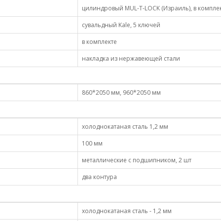
цилиндровый MUL-T-LOCK (Израиль), в компле
сувальдный Kale, 5 ключей
в комплекте
накладка из нержавеющей стали
860*2050 мм, 960*2050 мм
холоднокатаная сталь 1,2 мм
100 мм
металлические с подшипником, 2 шт
два контура
холоднокатаная сталь - 1,2 мм