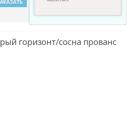
ЗАКАЗАТЬ
серый горизонт/сосна прованс