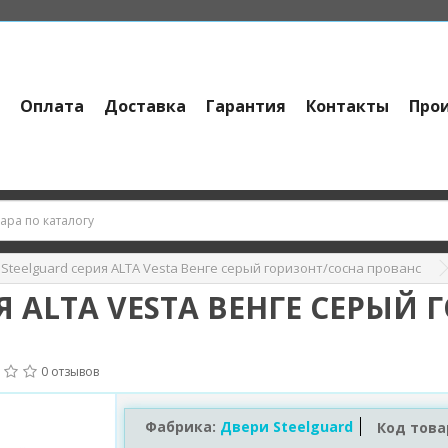
и
Оплата
Доставка
Гарантия
Контакты
Про
Steelguard серия АLTA Vesta Венге серый горизонт/сосна прованс
Я АLTA VESTA ВЕНГЕ СЕРЫЙ
0 отзывов
Фабрика:
Двери Steelguard
Код това