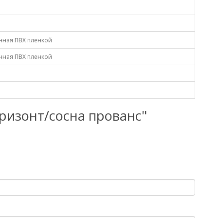
нная ПВХ пленкой
нная ПВХ пленкой
оризонт/сосна прованс"