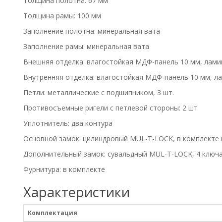
Толщина полотна: 67 мм
Толщина рамы: 100 мм
Заполнение полотна: минеральная вата
Заполнение рамы: минеральная вата
Внешняя отделка: влагостойкая МДФ-панель 10 мм, лами
Внутренняя отделка: влагостойкая МДФ-панель 10 мм, л
Петли: металлические с подшипником, 3 шт.
Противосъемные ригели с петлевой стороны: 2 шт
Уплотнитель: два контура
Основной замок: цилиндровый MUL-T-LOCK, в комплекте ц
Дополнительный замок: сувальдный MUL-T-LOCK, 4 ключ
Фурнитура: в комплекте
Характеристики
Комплектация