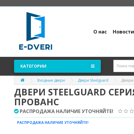
О нас
Новост
КАТЕГОРИИ
Двери 
Входные двери
Двери Steelguard
ДВЕРИ STEELGUARD СЕРИ
ПРОВАНС
РАСПРОДАЖА НАЛИЧИЕ УТОЧНЯЙТЕ!
РАСПРОДАЖА НАЛИЧИЕ УТОЧНЯЙТЕ!