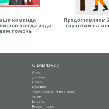
аша команда
Предоставляем 2
листов всегда рада
гарантии на мо
вам помочь
О компании
О нас
Доставка
Оплата
Гарантии
Условия соглашения. Основы
Акции
Контакты
Возврат товара