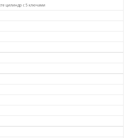
кте цилиндр с 5 ключами