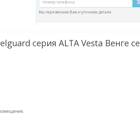
Мы перезвоним Вам и уточним детали
elguard серия АLTA Vesta Венге 
помещения.