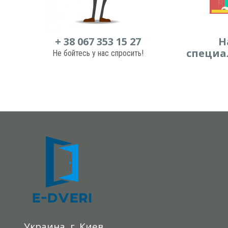
+ 38 067 353 15 27
Н
специа
Не бойтесь у нас спросить!
Украина, г. Киев