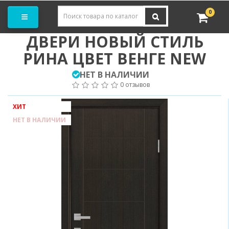
Заказать замер
0
ДВЕРИ НОВЫЙ СТИЛЬ
РИНА ЦВЕТ ВЕНГЕ NEW
НЕТ В НАЛИЧИИ
0 отзывов
ХИТ
НЕТ В НАЛИЧИИ