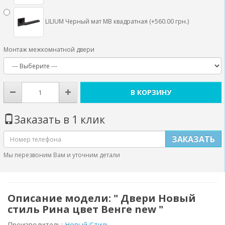
LILIUM Черный мат MB квадратная (+560.00 грн.)
Монтаж межкомнатной двери
В КОРЗИНУ
Заказать в 1 клик
ЗАКАЗАТЬ
Мы перезвоним Вам и уточним детали
Описание модели: " Двери Новый
стиль Рина цвет Венге new "
Производитель:
Новый Стиль