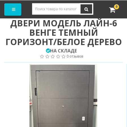
Заказать замер
0
ДВЕРИ МОДЕЛЬ ЛАЙН-6
ВЕНГЕ ТЕМНЫЙ
ГОРИЗОНТ/БЕЛОЕ ДЕРЕВО
НА СКЛАДЕ
0 отзывов