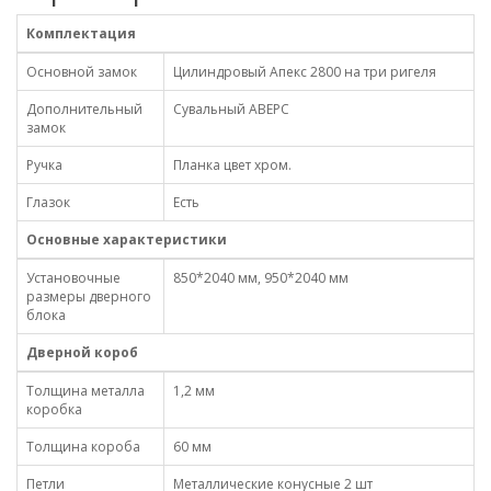
Комплектация
Основной замок
Цилиндровый Апекс 2800 на три ригеля
Дополнительный
Сувальный АВЕРС
замок
Ручка
Планка цвет хром.
Глазок
Есть
Основные характеристики
Установочные
850*2040 мм, 950*2040 мм
размеры дверного
блока
Дверной короб
Толщина металла
1,2 мм
коробка
Толщина короба
60 мм
Петли
Металлические конусные 2 шт