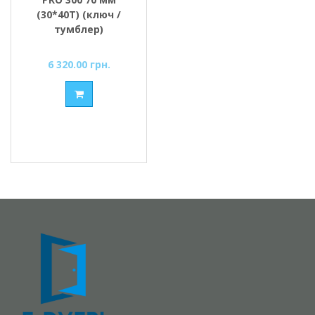
(30*40T) (ключ /
тумблер)
6 320.00 грн.