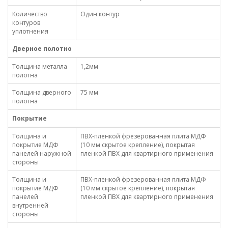
Количество
Один контур
контуров
уплотнения
Дверное полотно
Толщина металла
1,2мм
полотна
Толщина дверного
75 мм
полотна
Покрытие
Толщина и
ПВХ-пленкой фрезерованная плита МДФ
покрытие МДФ
(10 мм скрытое крепление), покрытая
панелей наружной
пленкой ПВХ для квартирного применения
стороны
Толщина и
ПВХ-пленкой фрезерованная плита МДФ
покрытие МДФ
(10 мм скрытое крепление), покрытая
панелей
пленкой ПВХ для квартирного применения
внутренней
стороны