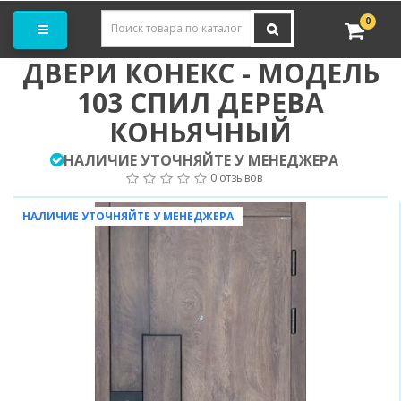
Заказать замер
0
ДВЕРИ КОНЕКС - МОДЕЛЬ
103 СПИЛ ДЕРЕВА
КОНЬЯЧНЫЙ
НАЛИЧИЕ УТОЧНЯЙТЕ У МЕНЕДЖЕРА
0 отзывов
НАЛИЧИЕ УТОЧНЯЙТЕ У МЕНЕДЖЕРА