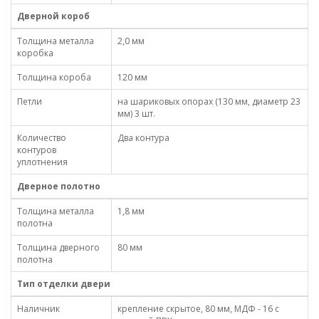
Дверной короб
Толщина металла
2,0 мм
коробка
Толщина короба
120 мм
Петли
на шариковых опорах (130 мм, диаметр 23
мм) 3 шт.
Количество
Два контура
контуров
уплотнения
Дверное полотно
Толщина металла
1,8 мм
полотна
Толщина дверного
80 мм
полотна
Тип отделки двери
Наличник
крепление скрытое, 80 мм, МДФ - 16 с