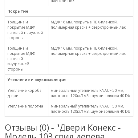
пленкой ПВХ
Покрытие
Толщина и
МДФ 16 мм, покрытые ПВХ-пленкой,
покрытие МДФ
полимерная краска + сверхпрочный лак
панелей наружной
стороны
Толщина и
МДФ 16 мм, покрытые ПВХ-пленкой,
покрытие МДФ
полимерная краска + сверхпрочный лак
панелей
внутренней
стороны
Утепление и звукоизоляция
Утепление короба
минеральный утеплитель KNAUF 50 мм,
двери
плотность 120кг/1м3, шумоизоляция 40 Db
Утепление полотна
минеральный утеплитель KNAUF 50 мм,
плотность 120кг/1м3, шумоизоляция 40 Db
Отзывы (0) - "Двери Конекс -
Модель 103 спил дерева