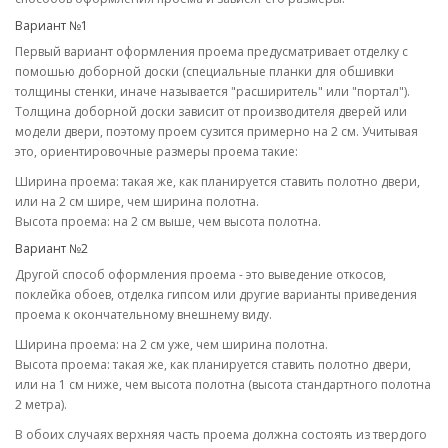
Вариант №1
Первый вариант оформления проема предусматривает отделку с
помошью доборной доски (специальные планки для обшивки
толщины стенки, иначе называется "расширитель" или "портал").
Толщина доборной доски зависит от производителя дверей или
модели двери, поэтому проем сузится примерно на 2 см. Учитывая
это, ориентировочные размеры проема такие:
Ширина проема: такая же, как планируется ставить полотно двери,
или на 2 см шире, чем ширина полотна.
Высота проема: на 2 см выше, чем высота полотна.
Вариант №2
Другой способ оформления проема - это выведение откосов,
поклейка обоев, отделка гипсом или другие варианты приведения
проема к окончательному внешнему виду.
Ширина проема: на 2 см уже, чем ширина полотна.
Высота проема: такая же, как планируется ставить полотно двери,
или на 1 см ниже, чем высота полотна (высота стандартного полотна
2 метра).
В обоих случаях верхняя часть проема должна состоять из твердого