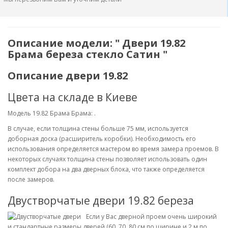
Описание модели: " Двери 19.82
Брама береза стекло Сатин "
Описание двери 19.82
Цвета на складе в Киеве
Модель 19.82 Брама Брама: .
В случае, если толщина стены больше 75 мм, используется
доборная доска (расширитель коробки). Необходимость его
использования определяется мастером во время замера проемов. В
некоторых случаях толщина стены позволяет использовать один
комплект добора на два дверных блока, что также определяется
после замеров.
Двустворчатые двери 19.82 береза
Если у Вас дверной проем очень широкий
и стандартные размеры дверей (60, 70, 80 см по ширине и 2 м по