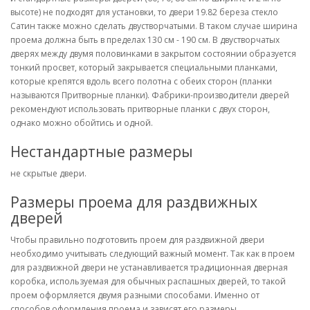
высоте) не подходят для установки, то двери 19.82 береза стекло
Сатин также можно сделать двустворчатыми. В таком случае ширина
проема должна быть в пределах 130 см - 190 см. В двустворчатых
дверях между двумя половинками в закрытом состоянии образуется
тонкий просвет, который закрывается специальными планками,
которые крепятся вдоль всего полотна с обеих сторон (планки
называются Притворные планки). Фабрики-производители дверей
рекомендуют использовать притворные планки с двух сторон,
однако можно обойтись и одной.
Нестандартные размеры
не скрытые двери.
Размеры проема для раздвижных
дверей
Чтобы правильно подготовить проем для раздвижной двери
необходимо учитывать следующий важный момент. Так как в проем
для раздвижной двери не устанавливается традиционная дверная
коробка, используемая для обычных распашных дверей, то такой
проем оформляется двумя разными способами. Именно от
способов оформления проема и зависят его размеры.