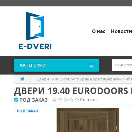
О нас
Новост
КАТЕГОРИИ
Двери 19.40 EuroDoors Брама орех американский 
ДВЕРИ 19.40 EURODOOR
ПОД ЗАКАЗ
0 отзывов
ПОД ЗАКАЗ