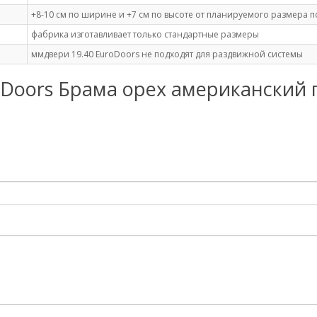
+8-10 см по ширине и +7 см по высоте от планируемого размера 
фабрика изготавливает только стандартные размеры
ммдвери 19.40 EuroDoors не подходят для раздвижной системы
roDoors Брама орех американский 