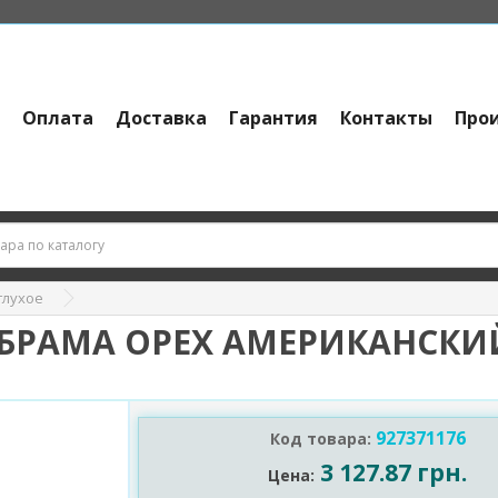
и
Оплата
Доставка
Гарантия
Контакты
Про
глухое
S БРАМА ОРЕХ АМЕРИКАНСКИ
927371176
Код товара:
3 127.87 грн.
Цена: