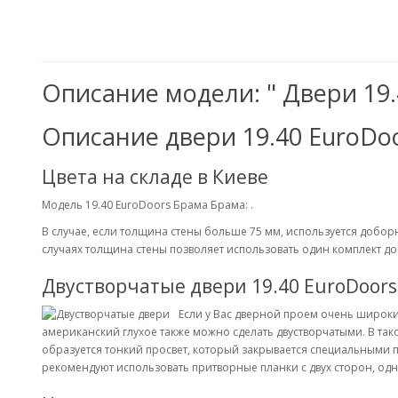
Описание модели: " Двери 19.
Описание двери 19.40 EuroDo
Цвета на складе в Киеве
Модель 19.40 EuroDoors Брама Брама: .
В случае, если толщина стены больше 75 мм, используется добо
случаях толщина стены позволяет использовать один комплект до
Двустворчатые двери 19.40 EuroDoor
Если у Вас дверной проем очень широкий 
американский глухое также можно сделать двустворчатыми. В так
образуется тонкий просвет, который закрывается специальными 
рекомендуют использовать притворные планки с двух сторон, од