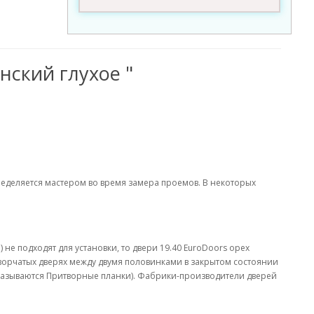
нский глухое "
ределяется мастером во время замера проемов. В некоторых
 не подходят для установки, то двери 19.40 EuroDoors орех
створчатых дверях между двумя половинками в закрытом состоянии
и называются Притворные планки). Фабрики-производители дверей