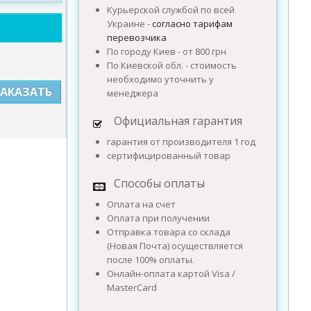
Курьерской службой по всей
Украине -
согласно тарифам
перевозчика
По городу Киев - от 800 грн
По Киевской обл. - стоимость
необходимо уточнить у
ЗАКАЗАТЬ
менеджера
Официальная гарантия
гарантия от производителя 1 год
сертифицированный товар
Способы оплаты
Оплата на счет
Оплата при получении
Отправка товара со склада
(Новая Почта) осуществляется
после 100% оплаты.
Онлайн-оплата картой Visa /
MasterCard