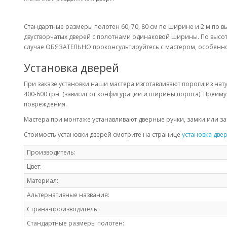
Стандартные размеры полотен 60, 70, 80 см по ширине и 2 м по вы
двустворчатых дверей с полотнами одинаковой ширины. По высоте
случае ОБЯЗАТЕЛЬНО проконсультируйтесь с мастером, особенно 
Установка дверей
При заказе установки наши мастера изготавливают пороги из нату
400-600 грн. (зависит от конфигурации и ширины порога). Преиму
повреждения.
Мастера при монтаже устанавливают дверные ручки, замки или защ
Стоимость установки дверей смотрите на странице
установка две
Производитель:
Цвет:
Материал:
Альтернативные названия:
Страна-производитель:
Стандартные размеры полотен: