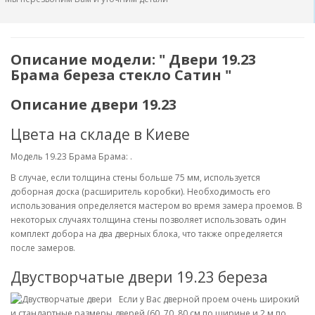
Описание модели: " Двери 19.23
Брама береза стекло Сатин "
Описание двери 19.23
Цвета на складе в Киеве
Модель 19.23 Брама Брама: .
В случае, если толщина стены больше 75 мм, используется
доборная доска (расширитель коробки). Необходимость его
использования определяется мастером во время замера проемов. В
некоторых случаях толщина стены позволяет использовать один
комплект добора на два дверных блока, что также определяется
после замеров.
Двустворчатые двери 19.23 береза
Если у Вас дверной проем очень широкий
и стандартные размеры дверей (60, 70, 80 см по ширине и 2 м по