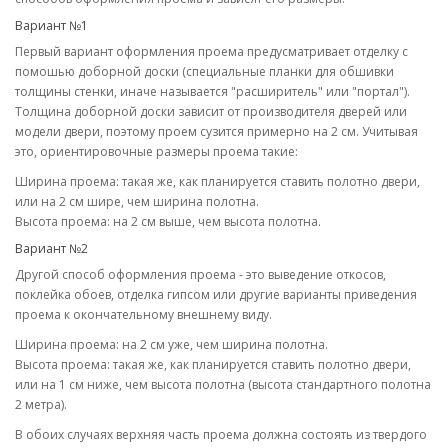
Вариант №1
Первый вариант оформления проема предусматривает отделку с
помошью доборной доски (специальные планки для обшивки
толщины стенки, иначе называется "расширитель" или "портал").
Толщина доборной доски зависит от производителя дверей или
модели двери, поэтому проем сузится примерно на 2 см. Учитывая
это, ориентировочные размеры проема такие:
Ширина проема: такая же, как планируется ставить полотно двери,
или на 2 см шире, чем ширина полотна.
Высота проема: на 2 см выше, чем высота полотна.
Вариант №2
Другой способ оформления проема - это выведение откосов,
поклейка обоев, отделка гипсом или другие варианты приведения
проема к окончательному внешнему виду.
Ширина проема: на 2 см уже, чем ширина полотна.
Высота проема: такая же, как планируется ставить полотно двери,
или на 1 см ниже, чем высота полотна (высота стандартного полотна
2 метра).
В обоих случаях верхняя часть проема должна состоять из твердого