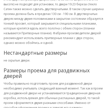
высоте) не подходят для установки, то двери 19.23 береза стекло
Сатин также можно сделать двустворчатыми. В таком случае ширина
проема должна быть в пределах 130 см - 190 см. В двустворчатых
дверях между двумя половинками в закрытом состоянии образуется
тонкий просвет, который закрывается специальными планками,
которые крепятся вдоль всего полотна с обеих сторон (планки
называются Притворные планки). Фабрики-производители дверей
рекомендуют использовать притворные планки с двух сторон,
однако можно обойтись и одной.
Нестандартные размеры
не скрытые двери.
Размеры проема для раздвижных
дверей
Чтобы правильно подготовить проем для раздвижной двери
необходимо учитывать следующий важный момент. Так как в проем
для раздвижной двери не устанавливается традиционная дверная
коробка, используемая для обычных распашных дверей, то такой
проем оформляется двумя разными способами. Именно от
способов оформления проема и зависят его размеры.