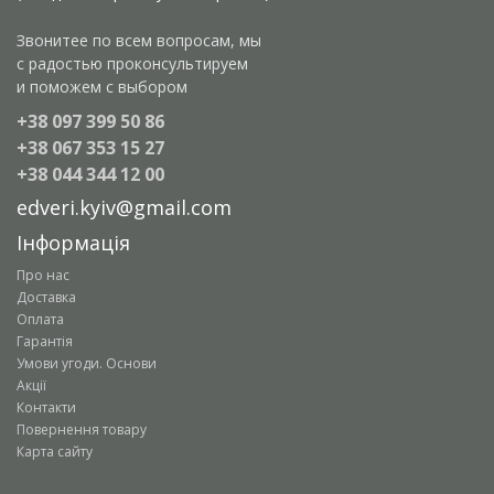
Звонитее по всем вопросам, мы
с радостью проконсультируем
и поможем с выбором
+38 097 399 50 86
+38 067 353 15 27
+38 044 344 12 00
edveri.kyiv@gmail.com
Інформація
Про нас
Доставка
Оплата
Гарантія
Умови угоди. Основи
Акції
Контакти
Повернення товару
Карта сайту