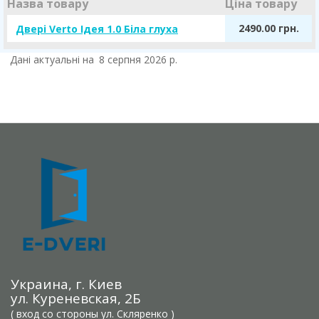
Назва товару
Ціна товару
2490.00 грн.
Двері Verto Ідея 1.0 Біла глуха
Дані актуальні на
8 серпня 2026 р.
Украина, г. Киев
ул. Куреневская, 2Б
( вход со стороны ул. Скляренко )