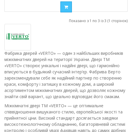
Показано з 1 по 3 із 3 (1 сторінок)
Фабрика дверей «VERTO» — один з найбільших виробників
міжкімнатних дверей на території України. Двері ТМ
«VERTO» створює унікальні і надійні двері, що гармонійно
вписуються в будьякий сучасний інтер‘єр. Фабрива Верто
зарекомендували себе як надійний партнер по створенню
краси, комфорту і затишку в кожному домі, а широкий
асортиментом міжкімнатних дверей, що дозволяє кожному
знайти свій варіант, що ідеально відповідає його смакам.
Міжкімнатні двері ТМ «VERTO» — це оптимальне
співвідношення вишуканого стилю, європейської якості та
прийнятної ціни. Високий стандарт досягається завдяки
високотехнологічному обладнанню, багаторівневій системі
контролю і особливій увазі фахівців навіть до самих дрібних